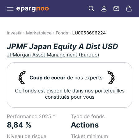
Investir
Marketplace
Fonds
LU0053696224
JPMF Japan Equity A Dist USD
JPMorgan Asset Management (Europe)
Coup de coeur
de nos experts
Ce fonds est disponible dans nos portefeuilles
constitués pour vous
Performance 2025 *
Type de fonds
8,84 %
Actions
Niveau de risque
Ticket minimum