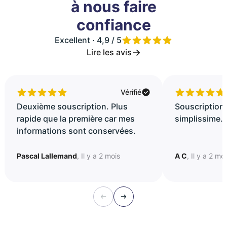
à nous faire
confiance
Excellent · 4,9 / 5
Lire les avis
Vérifié
Deuxième souscription. Plus
Souscription 
rapide que la première car mes
simplissime..
informations sont conservées.
Pascal Lallemand
, Il y a 2 mois
A C
, Il y a 2 mo