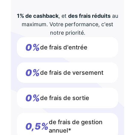
1% de cashback
, et
des frais réduits
au
maximum. Votre performance, c'est
notre priorité.
0%
de frais d'entrée
0%
de frais de versement
0%
de frais de sortie
de frais de gestion
0,5%
annuel*