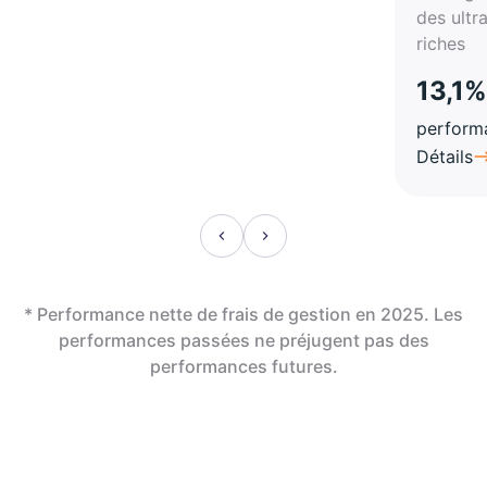
des ultr
riches
13,1%
perform
Détails
* Performance nette de frais de gestion en 2025. Les
performances passées ne préjugent pas des
performances futures.