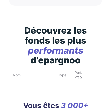
Découvrez les
fonds les plus
performants
d'epargnoo
Perf.
Nom
Type
YTD
Vous êtes
3 000+