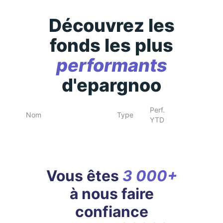
Découvrez les
fonds les plus
performants
d'epargnoo
Perf.
Nom
Type
YTD
Vous êtes
3 000+
à nous faire
confiance