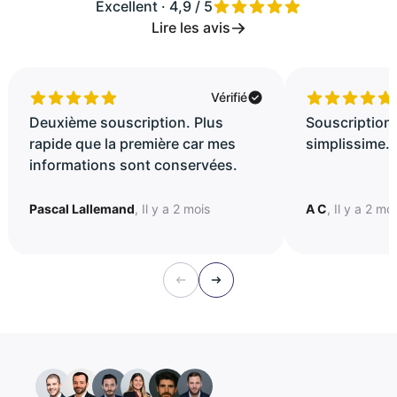
Excellent · 4,9 / 5
Lire les avis
Vérifié
Deuxième souscription. Plus
Souscription 
rapide que la première car mes
simplissime..
informations sont conservées.
Pascal Lallemand
, Il y a 2 mois
A C
, Il y a 2 mo