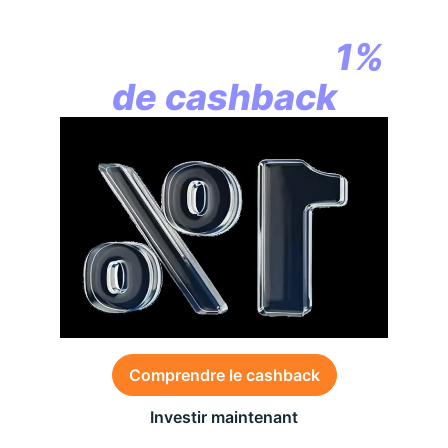
la révolution
commence par
1%
de cashback
Comprendre le cashback
Investir maintenant
Des conditions générales s’appliquent à l’offre,