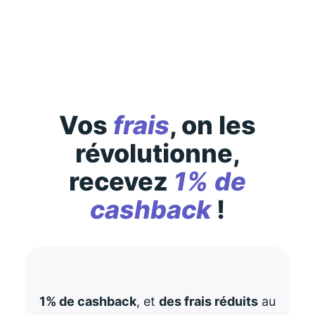
consultez-les
ici
Vos
frais
, on les
révolutionne,
recevez
1% de
cashback
!
1% de cashback
, et
des frais réduits
au