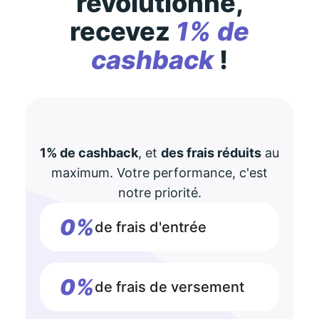
révolutionne,
recevez
1% de
cashback
!
1% de cashback
, et
des frais réduits
au
maximum. Votre performance, c'est
notre priorité.
0%
de frais d'entrée
0%
de frais de versement