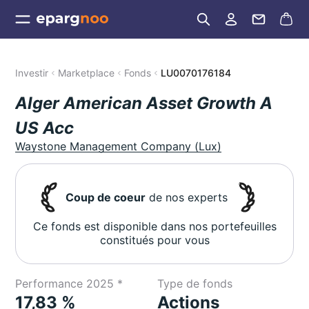
Investir
Marketplace
Fonds
LU0070176184
Alger American Asset Growth A
US Acc
Waystone Management Company (Lux)
Coup de coeur
de nos experts
Ce fonds est disponible dans nos portefeuilles
constitués pour vous
Performance 2025 *
Type de fonds
17,83 %
Actions