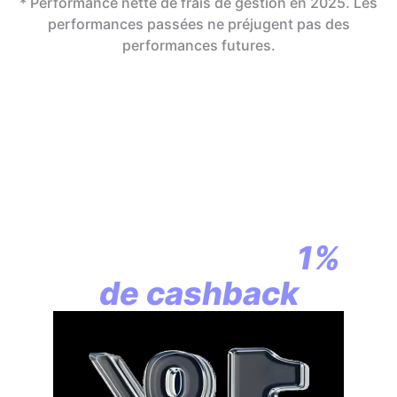
* Performance nette de frais de gestion en 2025. Les
performances passées ne préjugent pas des
performances futures.
En assurance vie,
la révolution
commence par
1%
de cashback