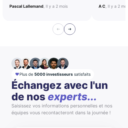
Pascal Lallemand
, Il y a 2 mois
A C
, Il y a 2 mo
Plus de
5000 investisseurs
satisfaits
Échangez avec l'un
de nos
experts...
Saisissez vos informations personnelles et nos
équipes vous recontacteront dans la journée !