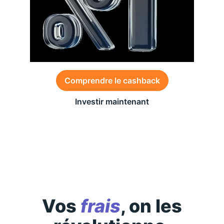
Comprendre le cashback
Investir maintenant
Des conditions générales s’appliquent à l’offre,
consultez-les
ici
Vos
frais
, on les