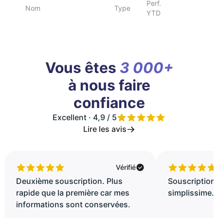
Perf.
Nom
Type
YTD
Vous êtes
3 000+
à nous faire
confiance
Excellent · 4,9 / 5
Lire les avis
Vérifié
Deuxième souscription. Plus
Souscription 
rapide que la première car mes
simplissime..
informations sont conservées.