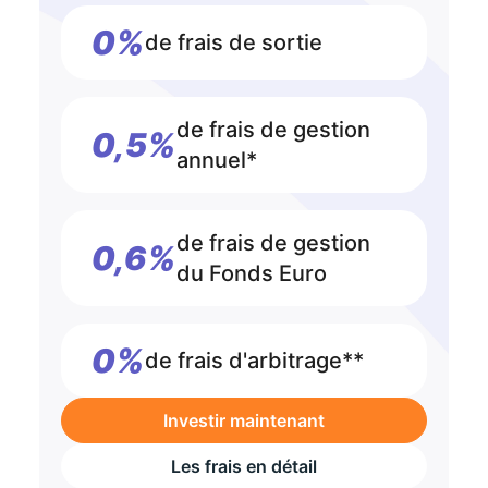
0%
de frais de sortie
de frais de gestion
0,5%
annuel*
de frais de gestion
0,6%
du Fonds Euro
0%
de frais d'arbitrage**
Investir maintenant
Les frais en détail