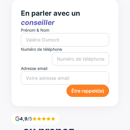
En parler avec un
conseiller
Prénom & Nom
Numéro de téléphone
Adresse email
Être rappelé(e)
4,9
/5