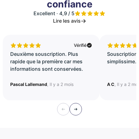
confiance
Excellent · 4,9 / 5
Lire les avis
Vérifié
Deuxième souscription. Plus
Souscription 
rapide que la première car mes
simplissime..
informations sont conservées.
Pascal Lallemand
, Il y a 2 mois
A C
, Il y a 2 mo