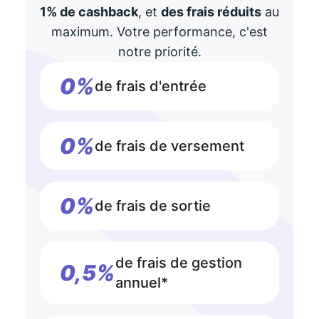
1% de cashback
, et
des frais réduits
au
maximum. Votre performance, c'est
notre priorité.
0%
de frais d'entrée
0%
de frais de versement
0%
de frais de sortie
de frais de gestion
0,5%
annuel*