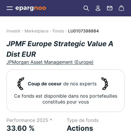
Investir
Marketplace
Fonds
LU0107398884
JPMF Europe Strategic Value A
Dist EUR
JPMorgan Asset Management (Europe)
Coup de coeur
de nos experts
Ce fonds est disponible dans nos portefeuilles
constitués pour vous
Performance 2025 *
Type de fonds
33,60 %
Actions