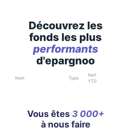
Découvrez les
fonds les plus
performants
d'epargnoo
Perf.
Nom
Type
YTD
Vous êtes
3 000+
à nous faire