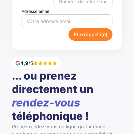
Adresse email
Être rappelé(e)
4,9
/5
... ou prenez
directement un
rendez-vous
téléphonique !
Prenez rendez-vous en ligne gratuitement et
simplement en fonction de vos disponibilités.