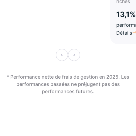
riches
13,1%
perform
Détails
* Performance nette de frais de gestion en 2025. Les
performances passées ne préjugent pas des
performances futures.