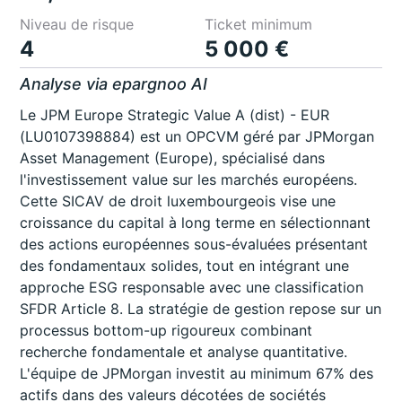
Niveau de risque
Ticket minimum
4
5 000 €
Analyse via epargnoo AI
Le JPM Europe Strategic Value A (dist) - EUR
(LU0107398884) est un OPCVM géré par JPMorgan
Asset Management (Europe), spécialisé dans
l'investissement value sur les marchés européens.
Cette SICAV de droit luxembourgeois vise une
croissance du capital à long terme en sélectionnant
des actions européennes sous-évaluées présentant
des fondamentaux solides, tout en intégrant une
approche ESG responsable avec une classification
SFDR Article 8. La stratégie de gestion repose sur un
processus bottom-up rigoureux combinant
recherche fondamentale et analyse quantitative.
L'équipe de JPMorgan investit au minimum 67% des
actifs dans des valeurs décotées de sociétés