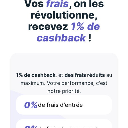
Vos
frais
, on les
révolutionne,
recevez
1% de
cashback
!
1% de cashback
, et
des frais réduits
au
maximum. Votre performance, c'est
notre priorité.
0%
de frais d'entrée