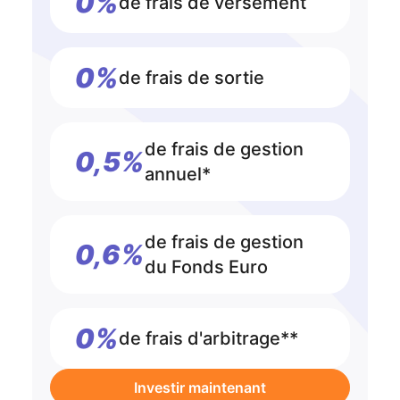
0%
de frais de versement
0%
de frais de sortie
de frais de gestion
0,5%
annuel*
de frais de gestion
0,6%
du Fonds Euro
0%
de frais d'arbitrage**
Investir maintenant