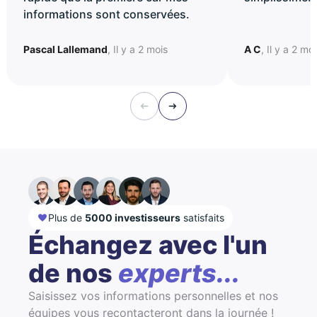
informations sont conservées.
Pascal Lallemand
, Il y a 2 mois
A C
, Il y a 2 mo
Plus de
5000 investisseurs
satisfaits
Échangez avec l'un
de nos
experts...
Saisissez vos informations personnelles et nos
équipes vous recontacteront dans la journée !