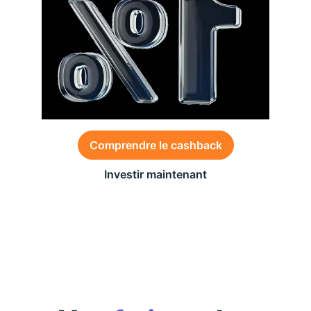
Comprendre le cashback
Investir maintenant
Des conditions générales s’appliquent à l’offre,
consultez-les
ici