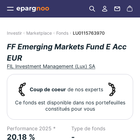
Investir
Marketplace
Fonds
LU0115763970
FF Emerging Markets Fund E Acc
EUR
FIL Investment Management (Lux) SA
Coup de coeur
de nos experts
Ce fonds est disponible dans nos portefeuilles
constitués pour vous
Performance 2025 *
Type de fonds
20,18 %
-