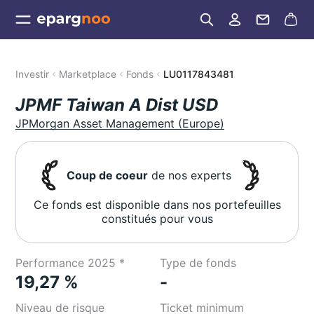
Investir
Marketplace
Fonds
LU0117843481
JPMF Taiwan A Dist USD
JPMorgan Asset Management (Europe)
Coup de coeur
de nos experts
Ce fonds est disponible dans nos portefeuilles
constitués pour vous
Performance 2025 *
Type de fonds
19,27 %
-
Niveau de risque
Ticket minimum