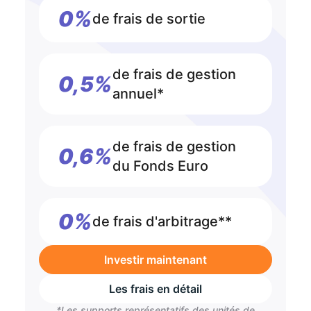
0%
de frais de sortie
de frais de gestion
0,5%
annuel*
de frais de gestion
0,6%
du Fonds Euro
0%
de frais d'arbitrage**
Investir maintenant
Les frais en détail
*Les supports représentatifs des unités de