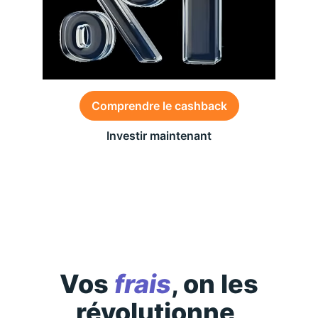
Comprendre le cashback
Investir maintenant
Des conditions générales s’appliquent à l’offre,
consultez-les
ici
Vos
frais
, on les
révolutionne,