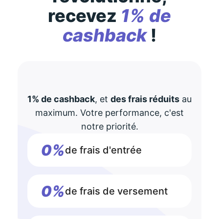
recevez
1% de
cashback
!
1% de cashback
, et
des frais réduits
au
maximum. Votre performance, c'est
notre priorité.
0%
de frais d'entrée
0%
de frais de versement