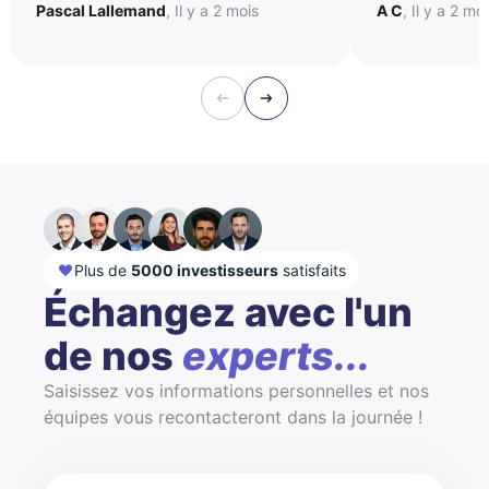
Pascal Lallemand
, Il y a 2 mois
A C
, Il y a 2 mo
Plus de
5000 investisseurs
satisfaits
Échangez avec l'un
de nos
experts...
Saisissez vos informations personnelles et nos
équipes vous recontacteront dans la journée !