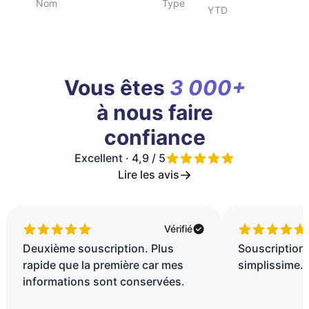
Nom
Type
YTD
Vous êtes
3 000+
à nous faire
confiance
Excellent · 4,9 / 5
Lire les avis
Vérifié
Deuxième souscription. Plus
Souscription 
rapide que la première car mes
simplissime..
informations sont conservées.