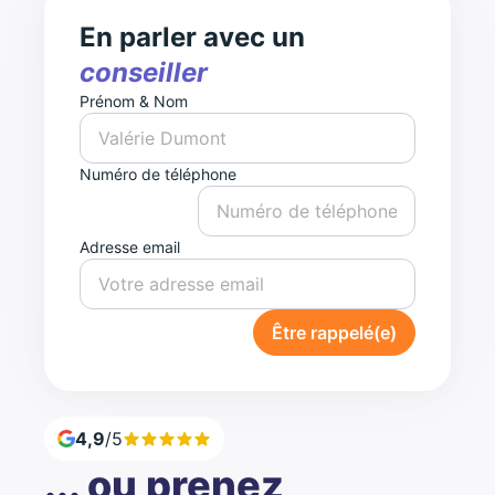
En parler avec un
conseiller
Prénom & Nom
Numéro de téléphone
Adresse email
Être rappelé(e)
4,9
/5
... ou prenez