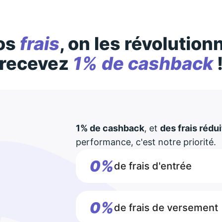
os
frais
, on les révolution
recevez
1% de cashback
1% de cashback
, et
des frais rédui
performance, c'est notre priorité.
0%
de frais d'entrée
0%
de frais de versement