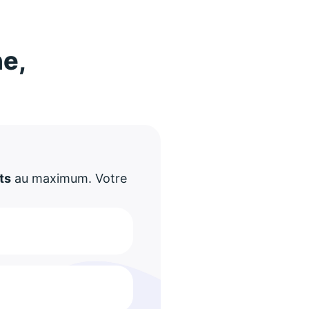
ne,
!
ts
au maximum. Votre