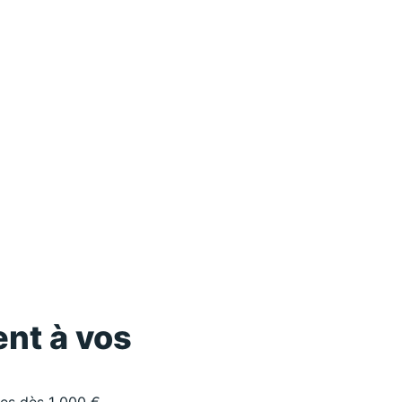
nt à vos
les dès 1 000 €.