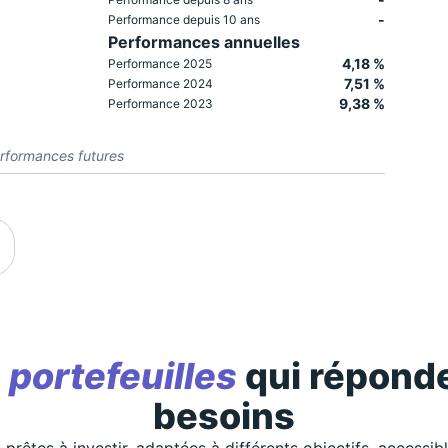
-
Performance depuis 10 ans
Performances annuelles
4,18 %
Performance 2025
7,51 %
Performance 2024
9,38 %
Performance 2023
rformances futures
s
portefeuilles
qui réponde
besoins
 prêtes à investir, adaptées à différents objectifs, accessib