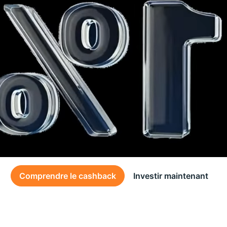
Comprendre le cashback
Investir maintenant
Des conditions générales s’appliquent à l’offre, consultez-les
ici