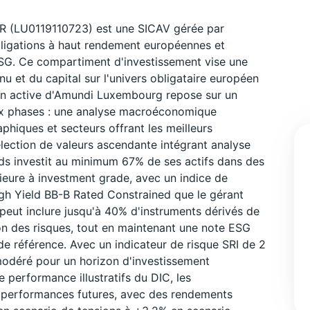
R (LU0119110723) est une SICAV gérée par
ligations à haut rendement européennes et
SG. Ce compartiment d'investissement vise une
 et du capital sur l'univers obligataire européen
ion active d'Amundi Luxembourg repose sur un
ux phases : une analyse macroéconomique
phiques et secteurs offrant les meilleurs
élection de valeurs ascendante intégrant analyse
nds investit au minimum 67% de ses actifs dans des
érieure à investment grade, avec un indice de
h Yield BB-B Rated Constrained que le gérant
 peut inclure jusqu'à 40% d'instruments dérivés de
ion des risques, tout en maintenant une note ESG
 de référence. Avec un indicateur de risque SRI de 2
 modéré pour un horizon d'investissement
performance illustratifs du DIC, les
 performances futures, avec des rendements