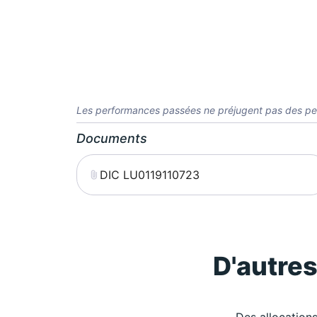
Les performances passées ne préjugent pas des pe
Documents
DIC LU0119110723
D'autre
Des allocations