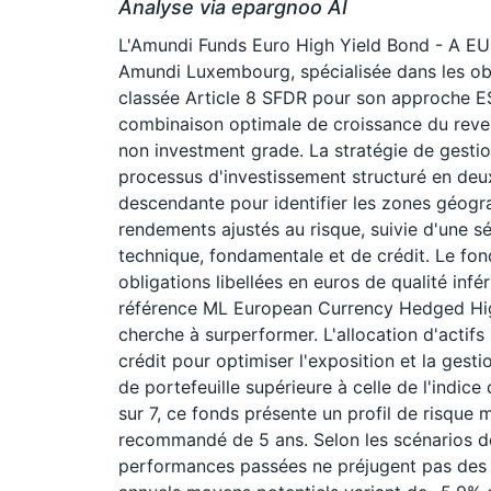
Analyse via epargnoo AI
L'Amundi Funds Euro High Yield Bond - A EU
Amundi Luxembourg, spécialisée dans les ob
classée Article 8 SFDR pour son approche E
combinaison optimale de croissance du revenu
non investment grade. La stratégie de gest
processus d'investissement structuré en de
descendante pour identifier les zones géogra
rendements ajustés au risque, suivie d'une s
technique, fondamentale et de crédit. Le fo
obligations libellées en euros de qualité inf
référence ML European Currency Hedged Hig
cherche à surperformer. L'allocation d'actifs
crédit pour optimiser l'exposition et la gest
de portefeuille supérieure à celle de l'indice
sur 7, ce fonds présente un profil de risque
recommandé de 5 ans. Selon les scénarios de 
performances passées ne préjugent pas des