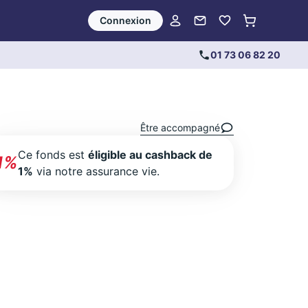
Connexion
01 73 06 82 20
Être accompagné
Ce fonds est
éligible au cashback de
1%
1%
via notre assurance vie.