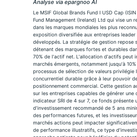
Analyse via epargnoo AI
Le MSIF Global Brands Fund I USD Cap (ISIN
Fund Management (Ireland) Ltd qui vise un re
dans les marques mondiales les plus reconnue
exposition diversifiée aux entreprises leader
développés. La stratégie de gestion repose su
détenant des marques fortes et durables da
70% de l'actif net. L'allocation d'actifs peut
marchés émergents, notamment jusqu'à 10% e
processus de sélection de valeurs privilégie 
concurrentiel durable grâce à leur pouvoir de
positionnement commercial. Cette gestion ac
sur les entreprises capables de générer une 
indicateur SRI de 4 sur 7, ce fonds présente
d'investissement recommandé de 5 ans mini
des performances futures, et les investisseur
marchés actions peut impacter significativeme
de performance illustratifs, ce type d'invest