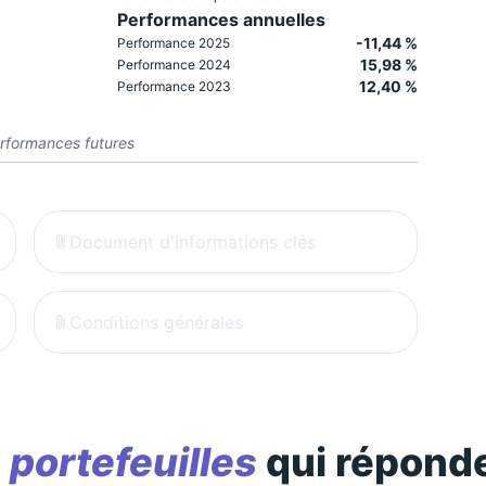
Performances annuelles
-11,44 %
Performance 2025
15,98 %
Performance 2024
12,40 %
Performance 2023
rformances futures
Document d'informations clés
Conditions générales
s
portefeuilles
qui réponde