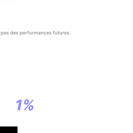
 pas des performances futures.
a
ar
1%