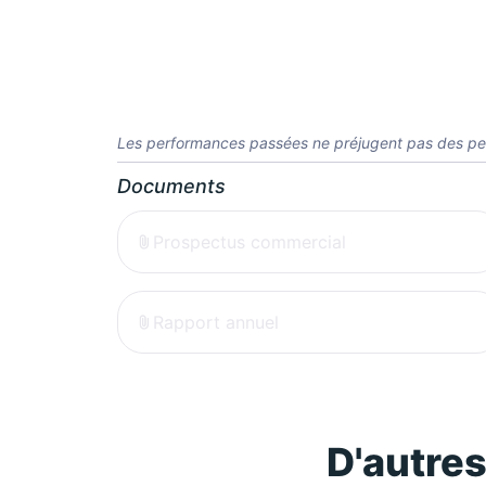
Les performances passées ne préjugent pas des pe
Documents
Prospectus commercial
Rapport annuel
D'autre