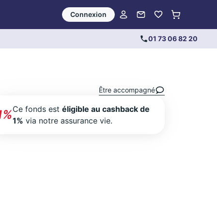
Connexion
01 73 06 82 20
Être accompagné
Ce fonds est
éligible au cashback de
1%
1%
via notre assurance vie.