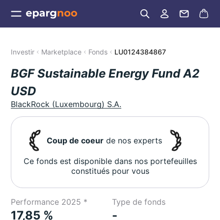
Investir
Marketplace
Fonds
LU0124384867
BGF Sustainable Energy Fund A2
USD
BlackRock (Luxembourg) S.A.
Coup de coeur
de nos experts
Ce fonds est disponible dans nos portefeuilles
constitués pour vous
Performance 2025 *
Type de fonds
17,85 %
-