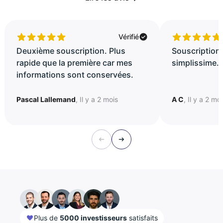
Vérifié
Deuxième souscription. Plus
Souscription 
rapide que la première car mes
simplissime..
informations sont conservées.
Pascal Lallemand
, Il y a 2 mois
A C
, Il y a 2 mo
Plus de
5000 investisseurs
satisfaits