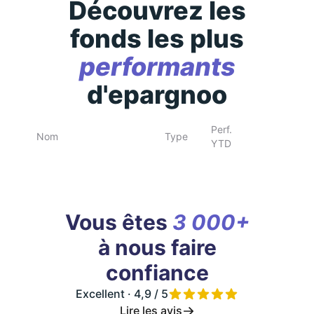
Découvrez les
fonds les plus
performants
d'epargnoo
Perf.
Nom
Type
YTD
Vous êtes
3 000+
à nous faire
confiance
Excellent · 4,9 / 5
Lire les avis