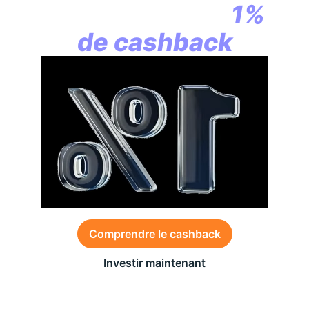
commence par
1%
de cashback
Comprendre le cashback
Investir maintenant
Des conditions générales s’appliquent à l’offre,
consultez-les
ici