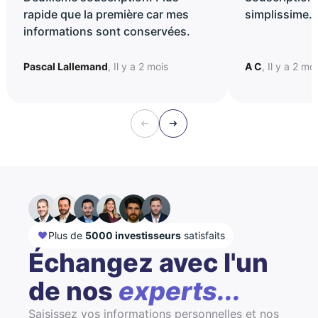
rapide que la première car mes
simplissime..
informations sont conservées.
Pascal Lallemand
, Il y a 2 mois
A C
, Il y a 2 mo
Plus de
5000 investisseurs
satisfaits
Échangez avec l'un
de nos
experts...
Saisissez vos informations personnelles et nos