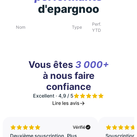
d'epargnoo
Perf.
Nom
Type
YTD
Vous êtes
3 000+
à nous faire
confiance
Excellent · 4,9 / 5
Lire les avis
Vérifié
Deuxième souscription. Plus
Souscription 