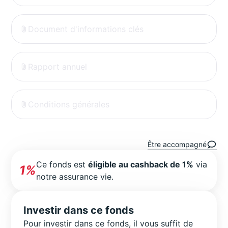
Document d'informations clés
Rapport annuel
Conditions générales
Être accompagné
Ce fonds est
éligible au cashback de 1%
via
1%
notre assurance vie.
Investir dans ce fonds
Pour investir dans ce fonds, il vous suffit de