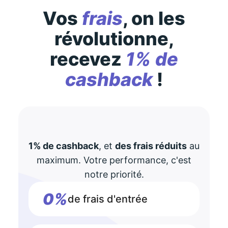
Vos
frais
, on les
révolutionne,
recevez
1% de
cashback
!
1% de cashback
, et
des frais réduits
au
maximum. Votre performance, c'est
notre priorité.
0%
de frais d'entrée