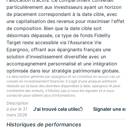
l'allocation d'actifs. Ce compartiment convenait
particulièrement aux investisseurs ayant un horizon
de placement correspondant à la date cible, avec
une capitalisation des revenus pour maximiser l'effet
de composition. Bien que la date cible soit
désormais dépassée, ce type de fonds Fidelity
Target reste accessible via l'Assurance Vie
Epargnoo, offrant aux épargnants français une
solution d'investissement diversifiée avec un
accompagnement personnalisé et une intégration
optimisée dans leur stratégie patrimoniale globale.
La description générée par epargnoo IA ne constitue en aucun cas un
conseil en investissement financier. Il s'agit d'une analyse arbitraire
réalisée sur la base des données disponibles à date. epargnoo IA peut
commettre des erreurs, n'hésitez pas à nous les signaler et à nous
contacter pour obtenir plus d'informations.
Description
J'ai trouvé cela utile
Signaler une erre
à jour le 31
mars 2026
Historiques de performances