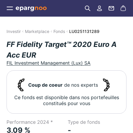
Investir
Marketplace
Fonds
LU0251131289
FF Fidelity Target™ 2020 Euro A
Acc EUR
FIL Investment Management (Lux) SA
Coup de coeur
de nos experts
Ce fonds est disponible dans nos portefeuilles
constitués pour vous
Performance 2024 *
Type de fonds
3,09 %
-