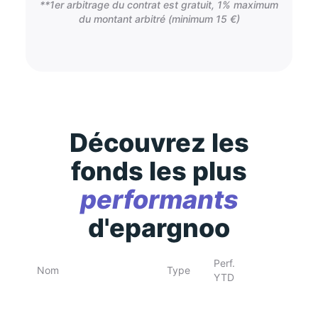
**1er arbitrage du contrat est gratuit, 1% maximum
du montant arbitré (minimum 15 €)
Découvrez les
fonds les plus
performants
d'epargnoo
Perf.
Nom
Type
YTD