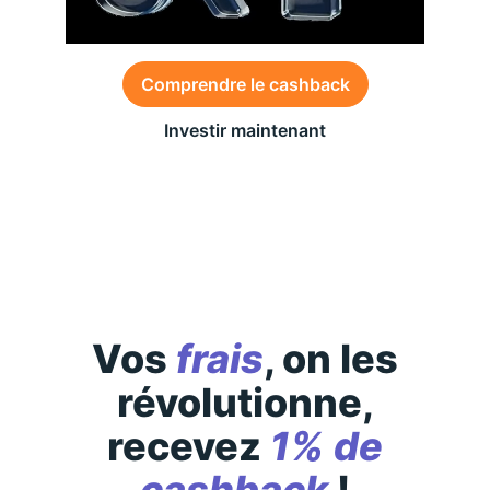
Comprendre le cashback
Investir maintenant
Des conditions générales s’appliquent à l’offre,
consultez-les
ici
Vos
frais
, on les
révolutionne,
recevez
1% de