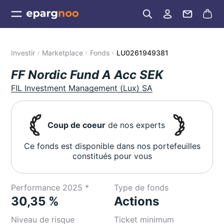
Investir
Marketplace
Fonds
LU0261949381
FF Nordic Fund A Acc SEK
FIL Investment Management (Lux) SA
Coup de coeur
de nos experts
Ce fonds est disponible dans nos portefeuilles
constitués pour vous
Performance 2025 *
Type de fonds
30,35 %
Actions
Niveau de risque
Ticket minimum