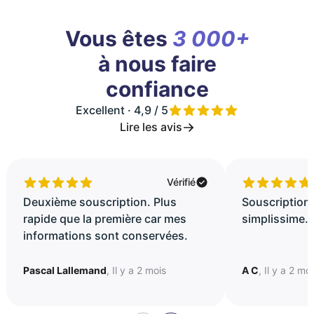
Vous êtes
3 000+
à nous faire
confiance
Excellent · 4,9 / 5
Lire les avis
Vérifié
Deuxième souscription. Plus
Souscription 
rapide que la première car mes
simplissime..
informations sont conservées.
Pascal Lallemand
, Il y a 2 mois
A C
, Il y a 2 mo