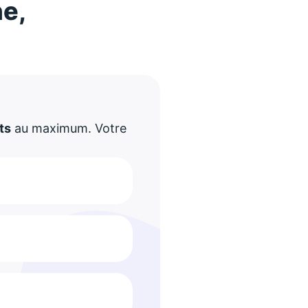
ne,
!
ts
au maximum. Votre