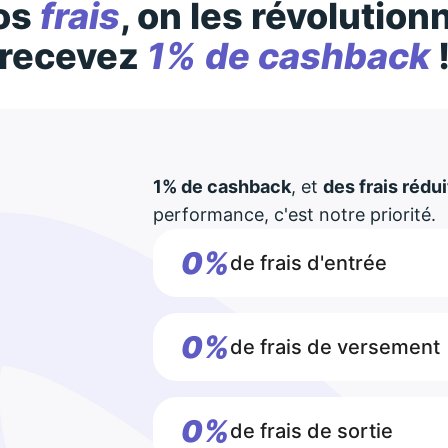
os
frais
, on les révolution
recevez
1% de cashback
1% de cashback
, et
des frais rédui
performance, c'est notre priorité.
0%
de frais d'entrée
0%
de frais de versement
0%
de frais de sortie