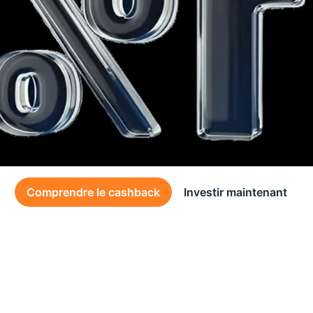
Comprendre le cashback
Investir maintenant
Des conditions générales s’appliquent à l’offre, consultez-les
ici