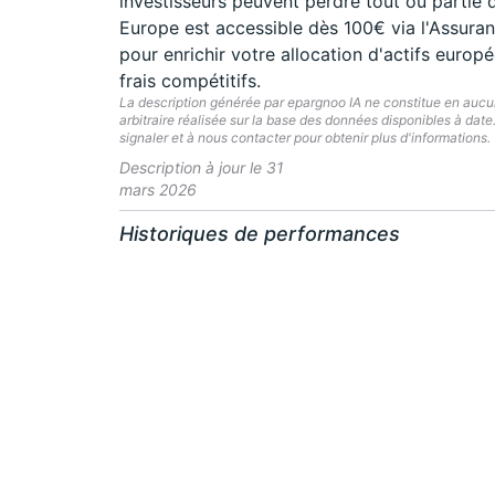
investisseurs peuvent perdre tout ou partie 
Europe est accessible dès 100€ via l'Assuran
pour enrichir votre allocation d'actifs eur
frais compétitifs.
La description générée par epargnoo IA ne constitue en aucun 
arbitraire réalisée sur la base des données disponibles à dat
signaler et à nous contacter pour obtenir plus d'informations.
Description à jour le 31
mars 2026
Historiques de performances