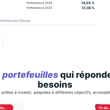
14,05 %
Performance 2024
13,38 %
Performance 2023
rformances futures
s
portefeuilles
qui réponde
besoins
 prêtes à investir, adaptées à différents objectifs, accessib
de
1% de