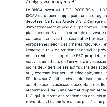
Analyse via epargnoo AI
Le DNCA Invest VALUE EUROPE (ISIN : LU02
SICAV européenne appliquant une stratégie de
décotées. Ce fonds Article 8 SFDR intègre d
d'investissement et vise à surperformer l'in
placement de 5 ans. La stratégie d'investiss
combinant analyse financière et extra-financi
européennes selon des critères rigoureux : é
l'émetteur, taux de rendement actuel et prévis
concurrentielle. L'approche ESG propriétaire
mauvais émetteurs de l'univers d'investissem
moins deux tiers de ses actifs dans des actio
ou y exerçant leur activité principale, sans li
SRI de 4 sur 7, soit un niveau de risque moy
adaptée aux investisseurs acceptant des fluc
recommandé de 5 ans permet d'optimiser le 
DIC, qui illustrent des rendements annuels m
(favorable). Les performances passées ne pr