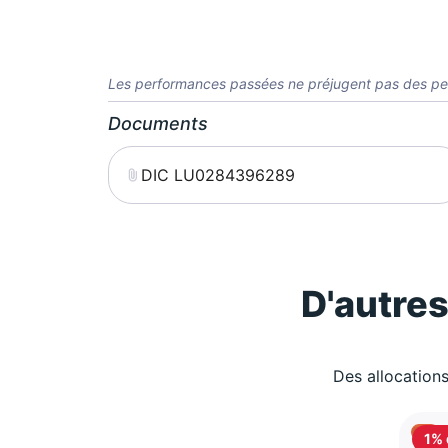
Les performances passées ne préjugent pas des pe
Documents
DIC LU0284396289
D'autre
Des allocations
1% 