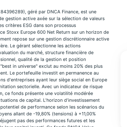
84396289), géré par DNCA Finance, est une
 gestion active axée sur la sélection de valeurs
es critères ESG dans son processus
dice Stoxx Europe 600 Net Return sur un horizon de
ement repose sur une gestion discrétionnaire active
ère. Le gérant sélectionne les actions
valuation du marché, structure financière de
ionnel, qualité de la gestion et position
 "best in universe" exclut au moins 20% des plus
ent. Le portefeuille investit en permanence au
ns d'entreprises ayant leur siège social en Europe
mitation sectorielle. Avec un indicateur de risque
en, ce fonds présente une volatilité modérée
tuations de capital. L'horizon d'investissement
potentiel de performance selon les scénarios du
oyens allant de -19,80% (tensions) à +11,00%
éjugent pas des performances futures et les