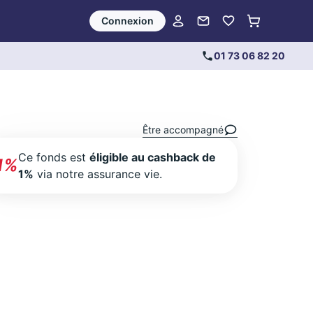
Connexion
01 73 06 82 20
Être accompagné
Ce fonds est
éligible au cashback de
1%
1%
via notre assurance vie.