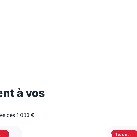
nt à vos
les dès 1 000 €.
1% de