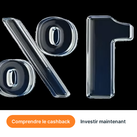
Comprendre le cashback
Investir maintenant
Des conditions générales s’appliquent à l’offre, consultez-les
ici