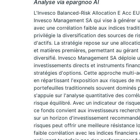
Analyse via epargnoo AI
L'Invesco Balanced-Risk Allocation E Acc E
Invesco Management SA qui vise à générer un
avec une corrélation faible aux indices tradi
privilégie la diversification des sources de r
d'actifs. La stratégie repose sur une allocati
et matières premières, permettant au gérant 
diversifié. Invesco Management SA déploie u
investissements directs et instruments finan
stratégies d'options. Cette approche multi-a
en répartissant l'exposition aux risques de
portefeuilles traditionnels souvent dominés p
s'appuie sur l'analyse quantitative des corréla
risque équilibré. Avec un indicateur de risqu
ce fonds convient aux investisseurs rechercha
sur un horizon d'investissement recommandé d
risques peut offrir une meilleure résistance
faible corrélation avec les indices financier