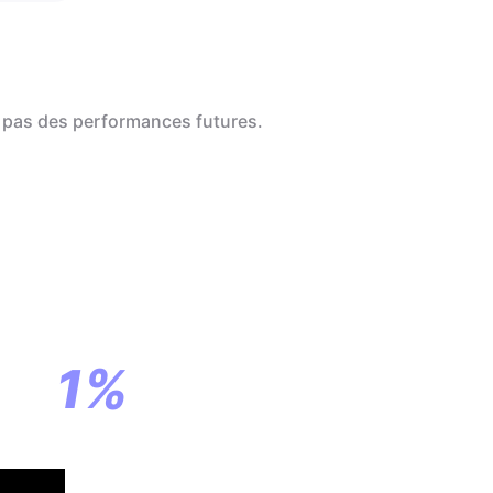
 pas des performances futures.
a
ar
1%