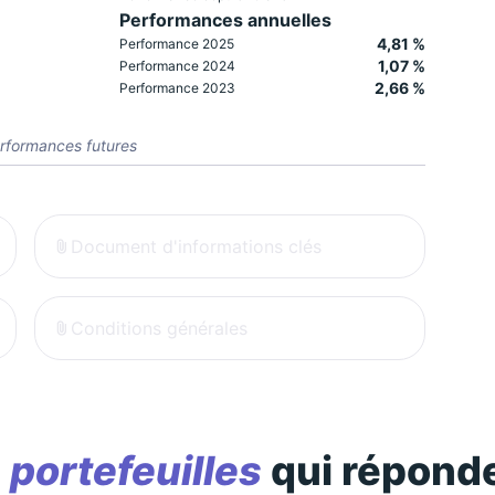
Performances annuelles
4,81 %
Performance 2025
1,07 %
Performance 2024
2,66 %
Performance 2023
rformances futures
Document d'informations clés
Conditions générales
s
portefeuilles
qui réponde