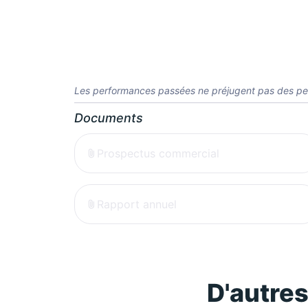
Les performances passées ne préjugent pas des pe
Documents
Prospectus commercial
Rapport annuel
D'autre