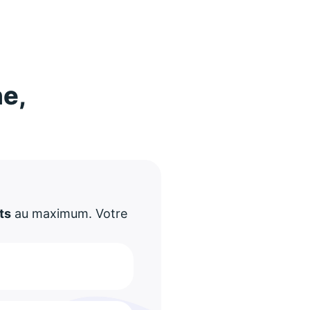
ne,
!
ts
au maximum. Votre