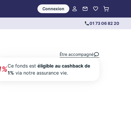
Connexion
01 73 06 82 20
Être accompagné
Ce fonds est
éligible au cashback de
1%
1%
via notre assurance vie.