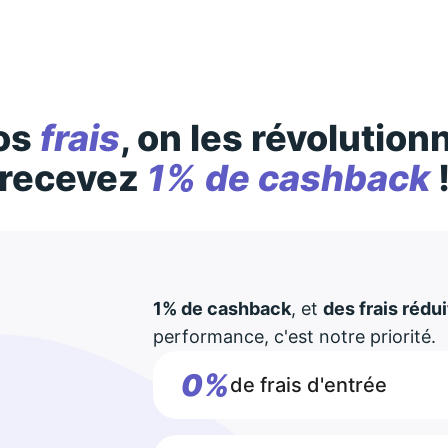
os
frais
, on les révolution
recevez
1% de cashback
1% de cashback
, et
des frais rédui
performance, c'est notre priorité.
0%
de frais d'entrée