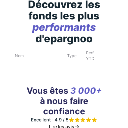
Découvrez les
fonds les plus
performants
d'epargnoo
Perf.
Nom
Type
YTD
Vous êtes
3 000+
à nous faire
confiance
Excellent · 4,9 / 5
Lire les avis