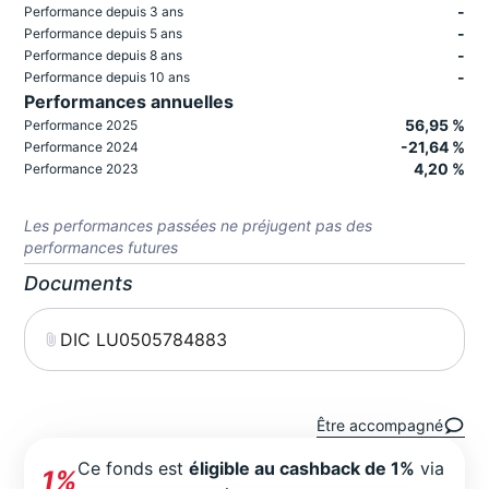
-
Performance depuis 3 ans
-
Performance depuis 5 ans
-
Performance depuis 8 ans
-
Performance depuis 10 ans
Performances annuelles
56,95 %
Performance 2025
-21,64 %
Performance 2024
4,20 %
Performance 2023
Les performances passées ne préjugent pas des
performances futures
Documents
DIC LU0505784883
Être accompagné
Ce fonds est
éligible au cashback de 1%
via
1%