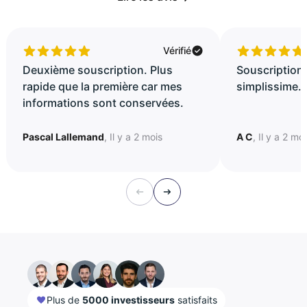
Vérifié
Deuxième souscription. Plus
Souscription 
rapide que la première car mes
simplissime..
informations sont conservées.
Pascal Lallemand
, Il y a 2 mois
A C
, Il y a 2 mo
Plus de
5000 investisseurs
satisfaits