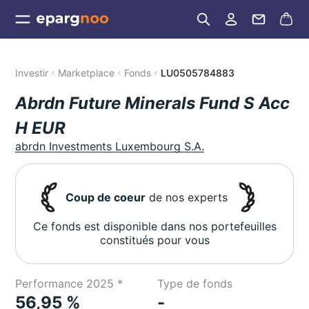
Investir
Marketplace
Fonds
LU0505784883
Abrdn Future Minerals Fund S Acc
H EUR
abrdn Investments Luxembourg S.A.
Coup de coeur
de nos experts
Ce fonds est disponible dans nos portefeuilles
constitués pour vous
Performance 2025 *
Type de fonds
56,95 %
-