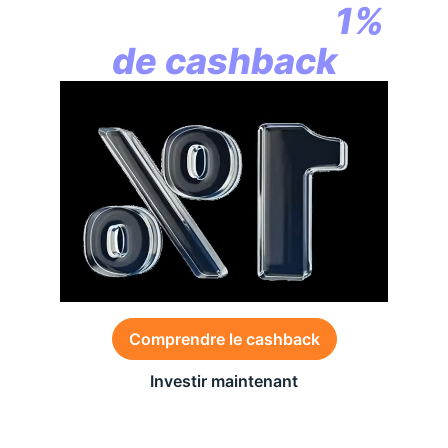
commence par
1%
de cashback
Comprendre le cashback
Investir maintenant
Des conditions générales s’appliquent à l’offre,
consultez-les
ici