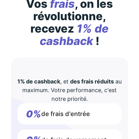
Vos
frais
, on les
révolutionne,
recevez
1% de
cashback
!
1% de cashback
, et
des frais réduits
au
maximum. Votre performance, c'est
notre priorité.
0%
de frais d'entrée