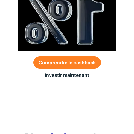
Comprendre le cashback
Investir maintenant
Des conditions générales s’appliquent à l’offre,
consultez-les
ici