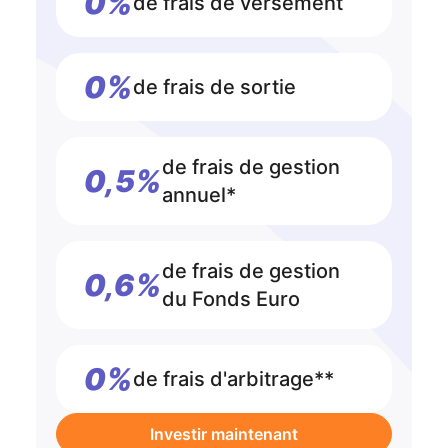
0%
de frais de versement
0%
de frais de sortie
de frais de gestion
0,5%
annuel*
de frais de gestion
0,6%
du Fonds Euro
0%
de frais d'arbitrage**
Investir maintenant