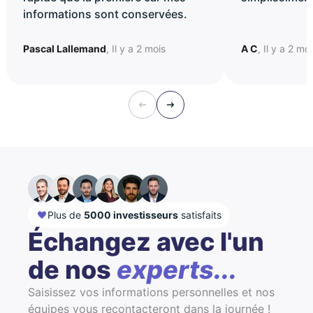
informations sont conservées.
Pascal Lallemand
, Il y a 2 mois
A C
, Il y a 2 mo
Plus de
5000 investisseurs
satisfaits
Échangez avec l'un
de nos
experts...
Saisissez vos informations personnelles et nos
équipes vous recontacteront dans la journée !