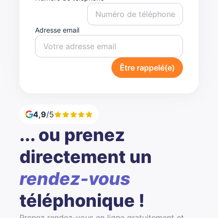
Adresse email
Être rappelé(e)
4,9
/5
... ou prenez
directement un
rendez-vous
téléphonique !
Prenez rendez-vous en ligne gratuitement et