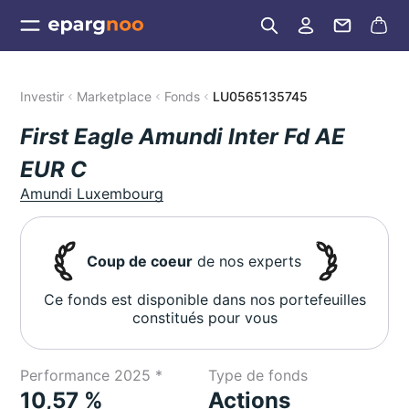
Investir
Marketplace
Fonds
LU0565135745
First Eagle Amundi Inter Fd AE
EUR C
Amundi Luxembourg
Coup de coeur
de nos experts
Ce fonds est disponible dans nos portefeuilles
constitués pour vous
Performance 2025 *
Type de fonds
10,57 %
Actions