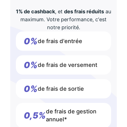
1% de cashback
, et
des frais réduits
au
maximum. Votre performance, c'est
notre priorité.
0%
de frais d'entrée
0%
de frais de versement
0%
de frais de sortie
de frais de gestion
0,5%
annuel*