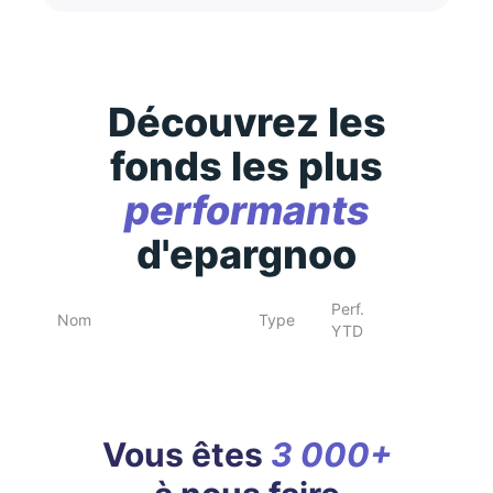
Découvrez les
fonds les plus
performants
d'epargnoo
Perf.
Nom
Type
YTD
Vous êtes
3 000+