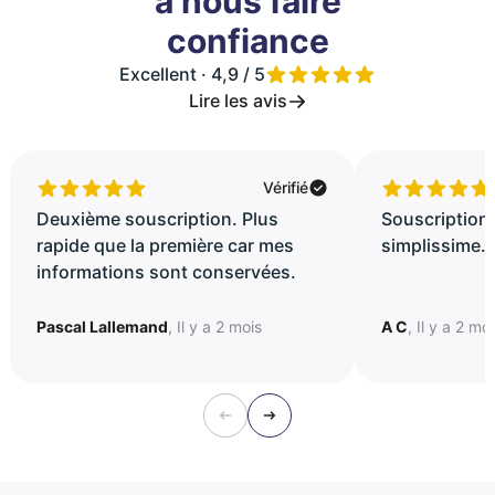
à nous faire
confiance
Excellent · 4,9 / 5
Lire les avis
Vérifié
Deuxième souscription. Plus
Souscription 
rapide que la première car mes
simplissime..
informations sont conservées.
Pascal Lallemand
, Il y a 2 mois
A C
, Il y a 2 mo