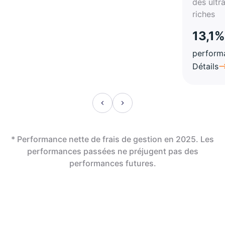
des ultr
riches
13,1%
perform
Détails
* Performance nette de frais de gestion en 2025. Les
performances passées ne préjugent pas des
performances futures.