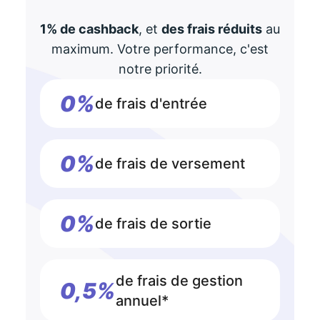
1% de cashback
, et
des frais réduits
au
maximum. Votre performance, c'est
notre priorité.
0%
de frais d'entrée
0%
de frais de versement
0%
de frais de sortie
de frais de gestion
0,5%
annuel*