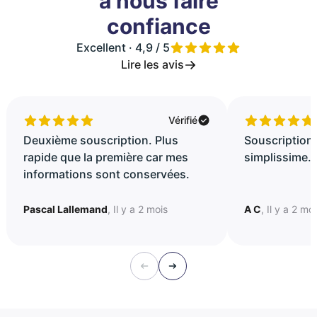
à nous faire
confiance
Excellent · 4,9 / 5
Lire les avis
Vérifié
Deuxième souscription. Plus
Souscription 
rapide que la première car mes
simplissime..
informations sont conservées.
Pascal Lallemand
, Il y a 2 mois
A C
, Il y a 2 mo