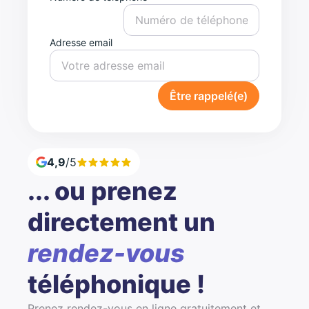
Adresse email
Être rappelé(e)
4,9
/5
... ou prenez
directement un
rendez-vous
téléphonique !
Prenez rendez-vous en ligne gratuitement et