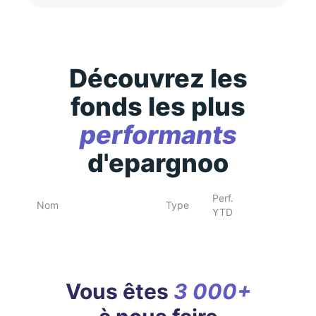
Découvrez les
fonds les plus
performants
d'epargnoo
Perf.
Nom
Type
YTD
Vous êtes
3 000+