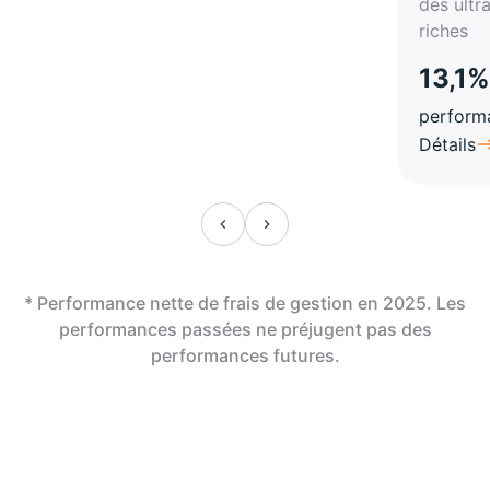
des ultr
riches
13,1%
perform
Détails
* Performance nette de frais de gestion en 2025. Les
performances passées ne préjugent pas des
performances futures.