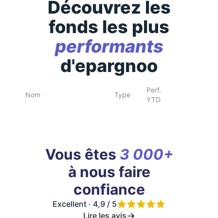
Découvrez les
fonds les plus
performants
d'epargnoo
Perf.
Nom
Type
YTD
Vous êtes
3 000+
à nous faire
confiance
Excellent · 4,9 / 5
Lire les avis