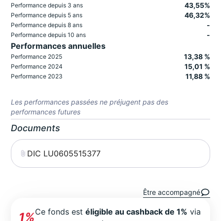
43,55%
Performance depuis 3 ans
46,32%
Performance depuis 5 ans
-
Performance depuis 8 ans
-
Performance depuis 10 ans
Performances annuelles
13,38 %
Performance 2025
15,01 %
Performance 2024
11,88 %
Performance 2023
Les performances passées ne préjugent pas des
performances futures
Documents
DIC LU0605515377
Être accompagné
Ce fonds est
éligible au cashback de 1%
via
1%