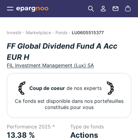
Investir
Marketplace
Fonds
LU0605515377
FF Global Dividend Fund A Acc
EUR H
FIL Investment Management (Lux) SA
Coup de coeur
de nos experts
Ce fonds est disponible dans nos portefeuilles
constitués pour vous
Performance 2025 *
Type de fonds
13,38 %
Actions