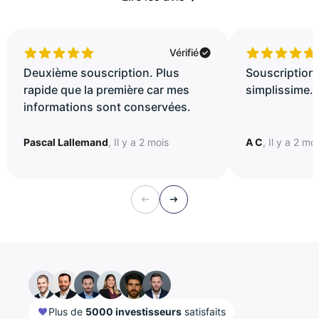
Vérifié
Deuxième souscription. Plus
Souscription 
rapide que la première car mes
simplissime..
informations sont conservées.
Pascal Lallemand
, Il y a 2 mois
A C
, Il y a 2 mo
Plus de
5000 investisseurs
satisfaits