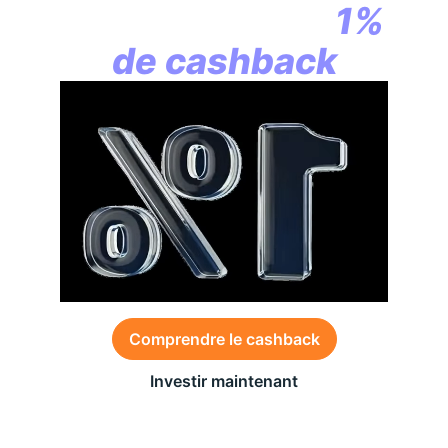
commence par
1%
de cashback
Comprendre le cashback
Investir maintenant
Des conditions générales s’appliquent à l’offre,
consultez-les
ici