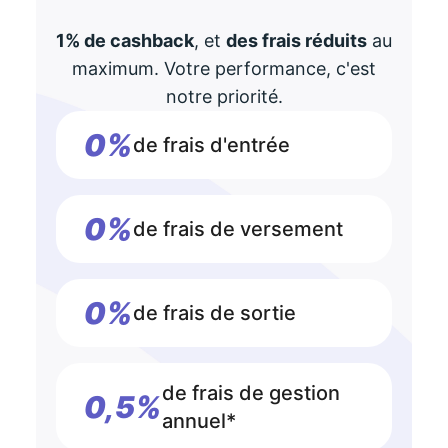
1% de cashback
, et
des frais réduits
au
maximum. Votre performance, c'est
notre priorité.
0%
de frais d'entrée
0%
de frais de versement
0%
de frais de sortie
de frais de gestion
0,5%
annuel*