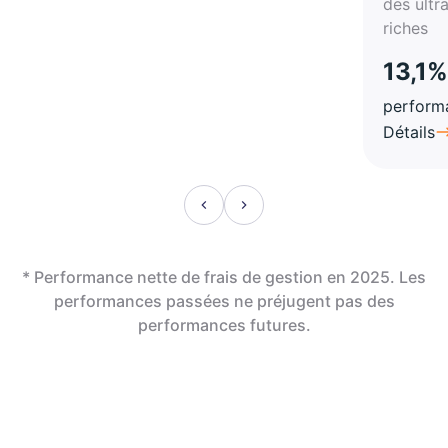
des ultr
riches
13,1%
perform
Détails
* Performance nette de frais de gestion en 2025. Les
performances passées ne préjugent pas des
performances futures.