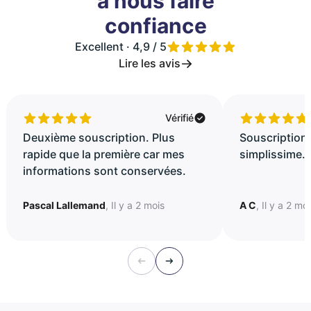
à nous faire
confiance
Excellent · 4,9 / 5
Lire les avis
Vérifié
Deuxième souscription. Plus
Souscription 
rapide que la première car mes
simplissime..
informations sont conservées.
Pascal Lallemand
, Il y a 2 mois
A C
, Il y a 2 mo