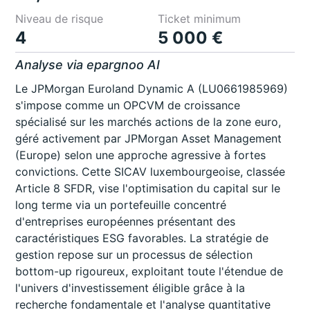
Niveau de risque
Ticket minimum
4
5 000 €
Analyse via epargnoo AI
Le JPMorgan Euroland Dynamic A (LU0661985969)
s'impose comme un OPCVM de croissance
spécialisé sur les marchés actions de la zone euro,
géré activement par JPMorgan Asset Management
(Europe) selon une approche agressive à fortes
convictions. Cette SICAV luxembourgeoise, classée
Article 8 SFDR, vise l'optimisation du capital sur le
long terme via un portefeuille concentré
d'entreprises européennes présentant des
caractéristiques ESG favorables. La stratégie de
gestion repose sur un processus de sélection
bottom-up rigoureux, exploitant toute l'étendue de
l'univers d'investissement éligible grâce à la
recherche fondamentale et l'analyse quantitative