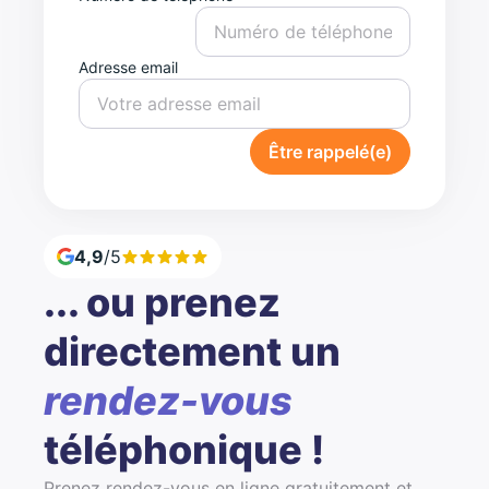
Adresse email
Être rappelé(e)
4,9
/5
... ou prenez
directement un
rendez-vous
téléphonique !
Prenez rendez-vous en ligne gratuitement et