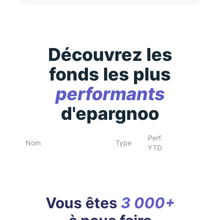
Découvrez les
fonds les plus
performants
d'epargnoo
Perf.
Nom
Type
YTD
Vous êtes
3 000+