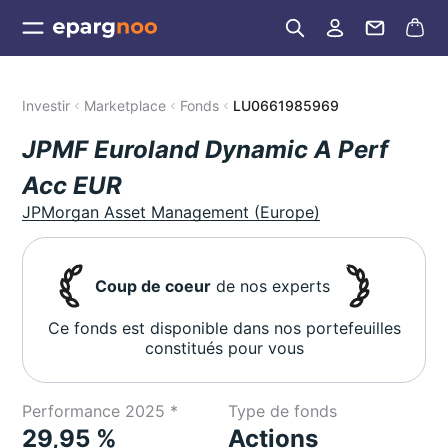
Investir
Marketplace
Fonds
LU0661985969
JPMF Euroland Dynamic A Perf
Acc EUR
JPMorgan Asset Management (Europe)
Coup de coeur
de nos experts
Ce fonds est disponible dans nos portefeuilles
constitués pour vous
Performance 2025 *
Type de fonds
29,95 %
Actions