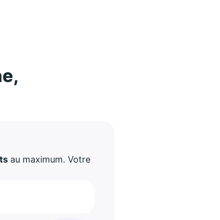
ne,
!
ts
au maximum. Votre