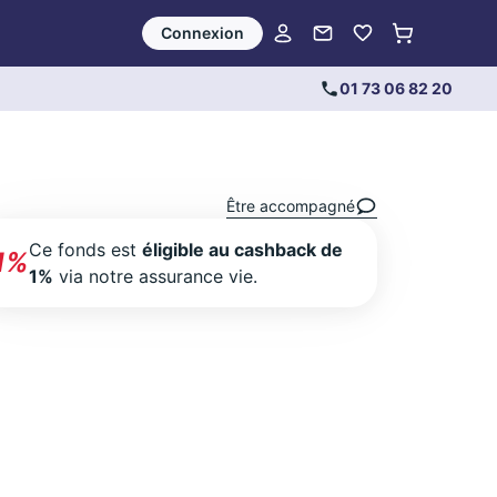
Connexion
01 73 06 82 20
Être accompagné
Ce fonds est
éligible au cashback de
1%
1%
via notre assurance vie.