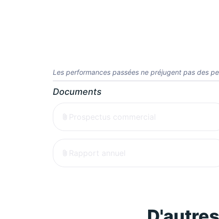
Les performances passées ne préjugent pas des pe
Documents
Prospectus commercial
Rapport annuel
D'autre