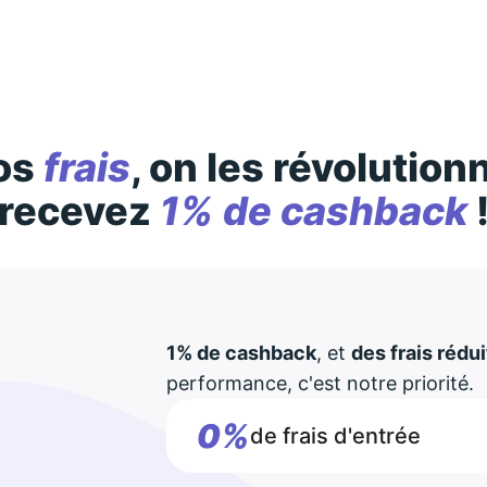
os
frais
, on les révolution
recevez
1% de cashback
1% de cashback
, et
des frais rédui
performance, c'est notre priorité.
0%
de frais d'entrée