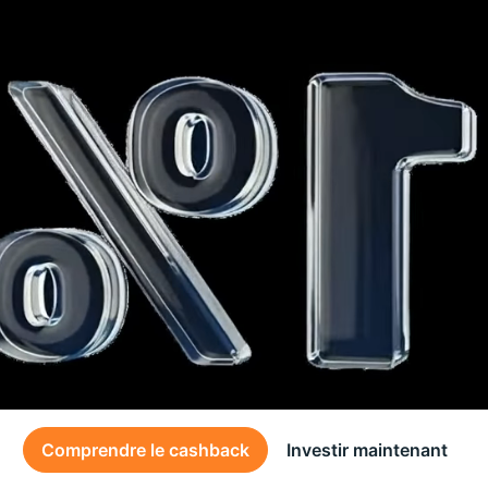
Comprendre le cashback
Investir maintenant
Des conditions générales s’appliquent à l’offre, consultez-les
ici