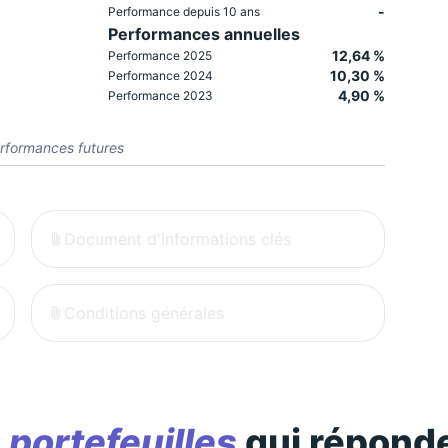
-
Performance depuis 10 ans
Performances annuelles
12,64 %
Performance 2025
10,30 %
Performance 2024
4,90 %
Performance 2023
rformances futures
Document d'informations clés
Conditions générales
s
portefeuilles
qui réponde