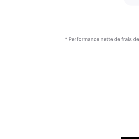
* Performance nette de frais 
révo