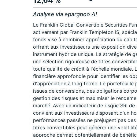
12,64 %
-
Analyse via epargnoo AI
Le Franklin Global Convertible Securities F
activement par Franklin Templeton IS, spécia
fonds vise à combiner appréciation du capit
offrant aux investisseurs une exposition dive
instrument hybride unique. La stratégie de g
une sélection rigoureuse de titres convertibl
toute qualité de crédit à l'échelle mondiale. 
financière approfondie pour identifier les opp
d'appréciation à long terme. Le portefeuille 
issues de conversions, des obligations corpo
gestion des risques et maximiser le rendeme
marché. Avec un indicateur de risque SRI de 
convient aux investisseurs disposant d'un h
performances passées ne préjugent pas des p
titres convertibles peut générer une volatilit
approche permet potentiellement de bénéfici