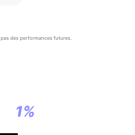
 pas des performances futures.
a
ar
1%