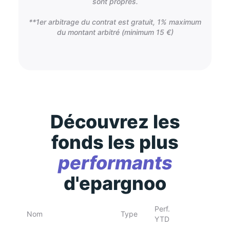
sont propres.
**1er arbitrage du contrat est gratuit, 1% maximum
du montant arbitré (minimum 15 €)
Découvrez les
fonds les plus
performants
d'epargnoo
Perf.
Nom
Type
YTD