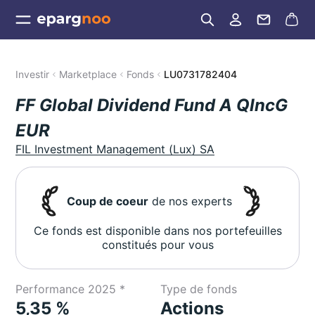
Investir
Marketplace
Fonds
LU0731782404
FF Global Dividend Fund A QIncG
EUR
FIL Investment Management (Lux) SA
Coup de coeur
de nos experts
Ce fonds est disponible dans nos portefeuilles
constitués pour vous
Performance 2025 *
Type de fonds
5,35 %
Actions