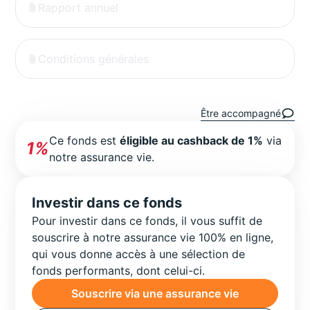
Rapport annuel
Conditions générales
Être accompagné
Ce fonds est
éligible au cashback de 1%
via
1%
notre assurance vie.
Investir dans ce fonds
Pour investir dans ce fonds, il vous suffit de
souscrire à notre assurance vie 100% en ligne,
qui vous donne accès à une sélection de
fonds performants, dont celui-ci.
Souscrire via une assurance vie