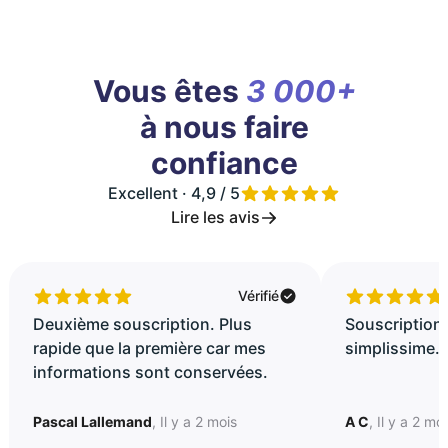
Vous êtes
3 000+
à nous faire
confiance
Excellent · 4,9 / 5
Lire les avis
Vérifié
Deuxième souscription. Plus
Souscription 
rapide que la première car mes
simplissime..
informations sont conservées.
Pascal Lallemand
, Il y a 2 mois
A C
, Il y a 2 mo