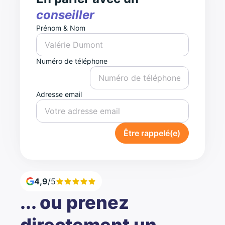
conseiller
Prénom & Nom
Numéro de téléphone
Adresse email
Être rappelé(e)
4,9
/5
... ou prenez
directement un