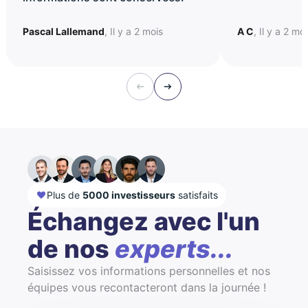
Pascal Lallemand
, Il y a 2 mois
A C
, Il y a 2 mo
Plus de
5000 investisseurs
satisfaits
Échangez avec l'un
de nos
experts...
Saisissez vos informations personnelles et nos
équipes vous recontacteront dans la journée !