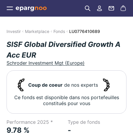
Investir
Marketplace
Fonds
LU0776410689
SISF Global Diversified Growth A
Acc EUR
Schroder Investment Mgt (Europe)
Coup de coeur
de nos experts
Ce fonds est disponible dans nos portefeuilles
constitués pour vous
Performance 2025 *
Type de fonds
9,78 %
-