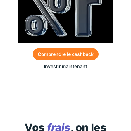
Comprendre le cashback
Investir maintenant
Des conditions générales s’appliquent à l’offre,
consultez-les
ici
Vos
frais
, on les