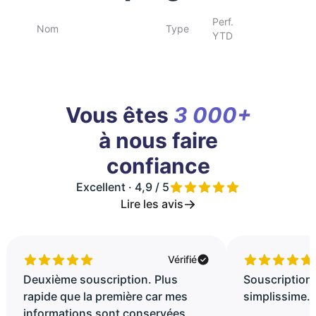
Perf.
Nom
Type
YTD
Vous êtes
3 000+
à nous faire
confiance
Excellent · 4,9 / 5
Lire les avis
Vérifié
Deuxième souscription. Plus
Souscription 
rapide que la première car mes
simplissime..
informations sont conservées.