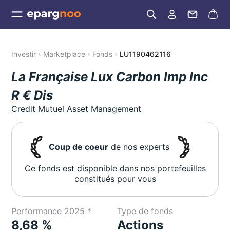
Investir
Marketplace
Fonds
LU1190462116
La Française Lux Carbon Imp Inc
R € Dis
Credit Mutuel Asset Management
Coup de coeur
de nos experts
Ce fonds est disponible dans nos portefeuilles
constitués pour vous
Performance 2025 *
Type de fonds
8,68 %
Actions