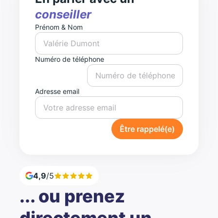
conseiller
Prénom & Nom
Numéro de téléphone
Adresse email
Être rappelé(e)
4,9
/5
... ou prenez
directement un