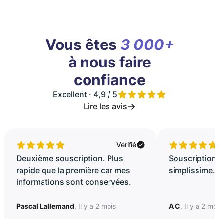
Vous êtes
3 000+
à nous faire
confiance
Excellent · 4,9 / 5
Lire les avis
Vérifié
Deuxième souscription. Plus
Souscription 
rapide que la première car mes
simplissime..
informations sont conservées.
Pascal Lallemand
, Il y a 2 mois
A C
, Il y a 2 mo