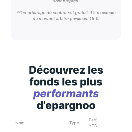
sont propres.
**1er arbitrage du contrat est gratuit, 1% maximum
du montant arbitré (minimum 15 €)
Découvrez les
fonds les plus
performants
d'epargnoo
Perf.
Nom
Type
YTD