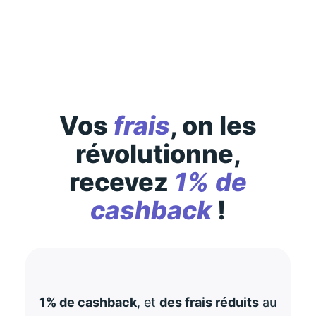
consultez-les
ici
Vos
frais
, on les
révolutionne,
recevez
1% de
cashback
!
1% de cashback
, et
des frais réduits
au