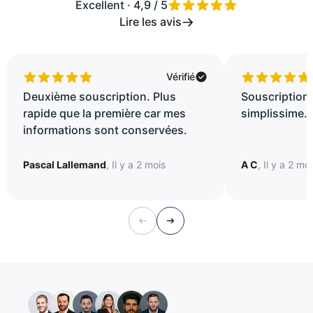
Excellent · 4,9 / 5
Lire les avis
Vérifié
Deuxième souscription. Plus
Souscription 
rapide que la première car mes
simplissime..
informations sont conservées.
Pascal Lallemand
, Il y a 2 mois
A C
, Il y a 2 mo