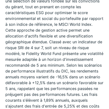
une sélection de valeurs fondée sur les convictions
du gérant, tout en prenant en compte les
caractéristiques ESG pour optimiser le score
environnemental et social du portefeuille par rapport
à son indice de référence, le MSCI World Index.
Cette approche de gestion active permet une
allocation d'actifs flexible et une diversification
géographique étendue. Classé avec un indicateur de
risque SRI de 4 sur 7, soit un niveau de risque
modéré, le Fidelity World Fund présente une volatilité
mesurée adaptée à un horizon d'investissement
recommandé de 5 ans minimum. Selon les scénarios
de performance illustratifs du DIC, les rendements
annuels moyens varient de -16,5% dans un scénario
défavorable à +12,5% dans un scénario favorable sur
5 ans, rappelant que les performances passées ne
préjugent pas des performances futures. Les frais
courants s'élèvent à 1,89% annuels, auxquels
s'ajoutent des frais d'entrée de 5,25% et des coûts