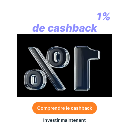
la révolution
commence par
1%
de cashback
Comprendre le cashback
Investir maintenant
Des conditions générales s’appliquent à l’offre,