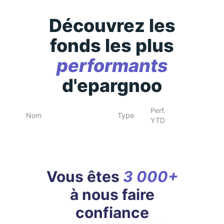
Découvrez les
fonds les plus
performants
d'epargnoo
Perf.
Nom
Type
YTD
Vous êtes
3 000+
à nous faire
confiance