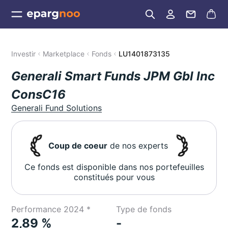
Investir
Marketplace
Fonds
LU1401873135
Generali Smart Funds JPM Gbl Inc
ConsC16
Generali Fund Solutions
Coup de coeur
de nos experts
Ce fonds est disponible dans nos portefeuilles
constitués pour vous
Performance 2024 *
Type de fonds
2,89 %
-