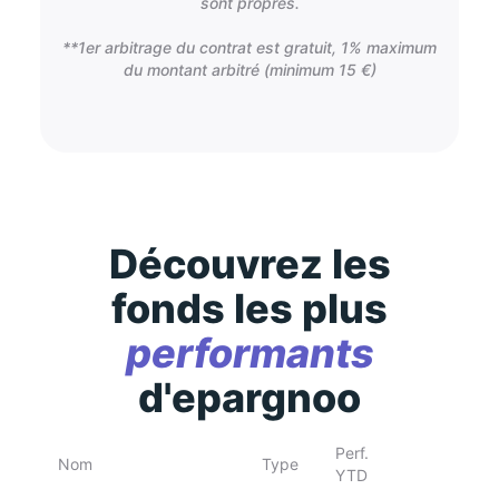
sont propres.
**1er arbitrage du contrat est gratuit, 1% maximum
du montant arbitré (minimum 15 €)
Découvrez les
fonds les plus
performants
d'epargnoo
Perf.
Nom
Type
YTD