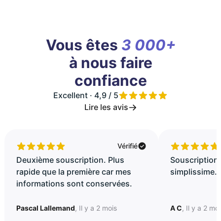
Vous êtes
3 000+
à nous faire
confiance
Excellent · 4,9 / 5
Lire les avis
Vérifié
Deuxième souscription. Plus
Souscription 
rapide que la première car mes
simplissime..
informations sont conservées.
Pascal Lallemand
, Il y a 2 mois
A C
, Il y a 2 mo