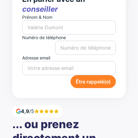
conseiller
Prénom & Nom
Numéro de téléphone
Adresse email
Être rappelé(e)
4,9
/5
... ou prenez
directement un