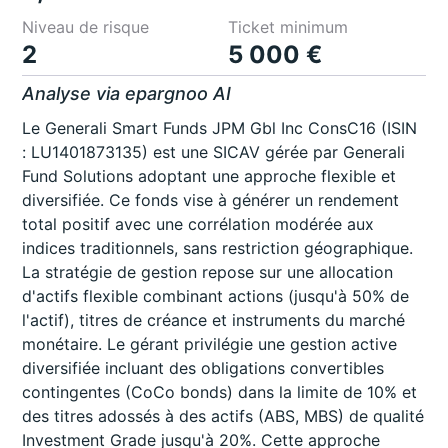
Niveau de risque
Ticket minimum
2
5 000 €
Analyse via epargnoo AI
Le Generali Smart Funds JPM Gbl Inc ConsC16 (ISIN
: LU1401873135) est une SICAV gérée par Generali
Fund Solutions adoptant une approche flexible et
diversifiée. Ce fonds vise à générer un rendement
total positif avec une corrélation modérée aux
indices traditionnels, sans restriction géographique.
La stratégie de gestion repose sur une allocation
d'actifs flexible combinant actions (jusqu'à 50% de
l'actif), titres de créance et instruments du marché
monétaire. Le gérant privilégie une gestion active
diversifiée incluant des obligations convertibles
contingentes (CoCo bonds) dans la limite de 10% et
des titres adossés à des actifs (ABS, MBS) de qualité
Investment Grade jusqu'à 20%. Cette approche