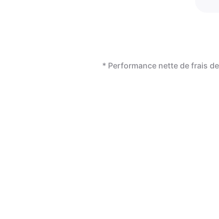
* Performance nette de frais 
révo