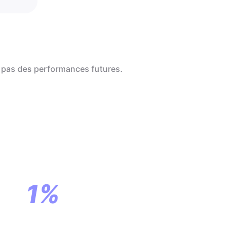
 pas des performances futures.
a
ar
1%