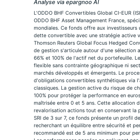
Analyse via epargnoo AI
L'ODDO BHF Convertibles Global CI-EUR (IS
ODDO BHF Asset Management France, spéciali
mondiales. Ce fonds offre aux investisseurs
dette convertible avec une stratégie active 
Thomson Reuters Global Focus Hedged Conver
de gestion s'articule autour d'une sélection 
66% et 100% de l'actif net du portefeuille.
flexible sans contrainte géographique ni sect
marchés développés et émergents. Le process
d'obligations convertibles synthétiques via l
classiques. La gestion active du risque de 
100% pour protéger la performance en euros, 
maîtrisée entre 0 et 5 ans. Cette allocation 
revalorisation actions tout en conservant la 
SRI de 3 sur 7, ce fonds présente un profil 
recherchant un équilibre entre sécurité et p
recommandé est de 5 ans minimum pour perme