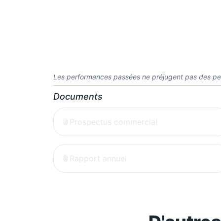
Les performances passées ne préjugent pas des pe
Documents
Prospectus commercial
Rapport annuel