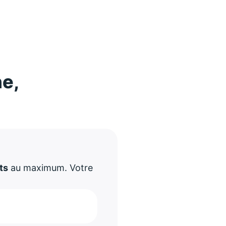
ne,
!
ts
au maximum. Votre