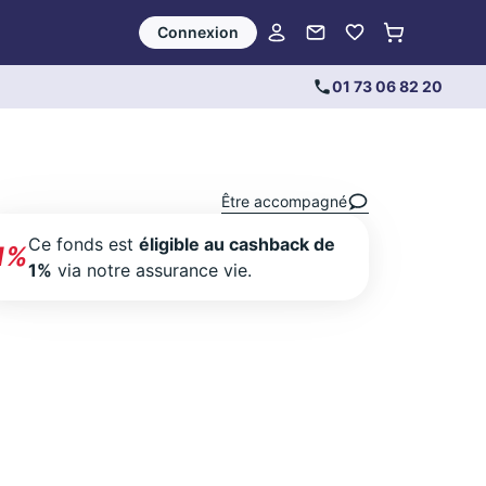
Connexion
01 73 06 82 20
Être accompagné
Ce fonds est
éligible au cashback de
1%
1%
via notre assurance vie.