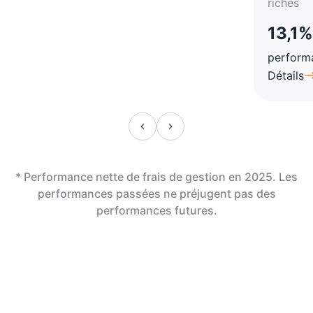
riches
13,1%
perform
Détails
* Performance nette de frais de gestion en 2025. Les
performances passées ne préjugent pas des
performances futures.