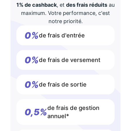
1% de cashback
, et
des frais réduits
au
maximum. Votre performance, c'est
notre priorité.
0%
de frais d'entrée
0%
de frais de versement
0%
de frais de sortie
de frais de gestion
0,5%
annuel*