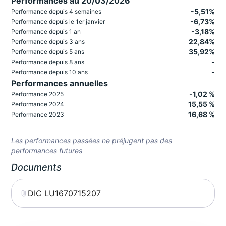
Performances au 20/03/2026
-5,51%
Performance depuis 4 semaines
-6,73%
Performance depuis le 1er janvier
-3,18%
Performance depuis 1 an
22,84%
Performance depuis 3 ans
35,92%
Performance depuis 5 ans
-
Performance depuis 8 ans
-
Performance depuis 10 ans
Performances annuelles
-1,02 %
Performance 2025
15,55 %
Performance 2024
16,68 %
Performance 2023
Les performances passées ne préjugent pas des
performances futures
Documents
DIC LU1670715207