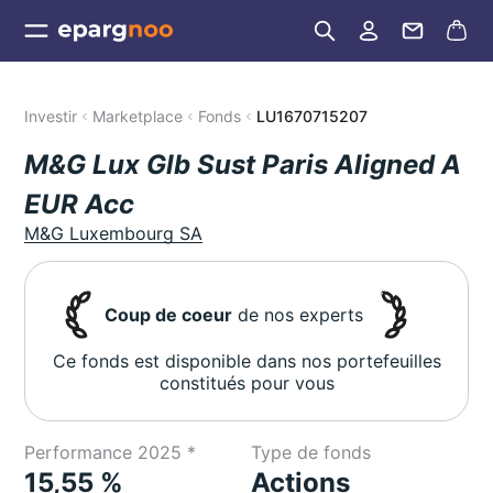
Investir
Marketplace
Fonds
LU1670715207
M&G Lux Glb Sust Paris Aligned A
EUR Acc
M&G Luxembourg SA
Coup de coeur
de nos experts
Ce fonds est disponible dans nos portefeuilles
constitués pour vous
Performance 2025 *
Type de fonds
15,55 %
Actions