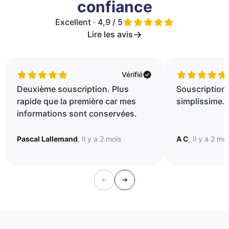
confiance
Excellent · 4,9 / 5
Lire les avis
Vérifié
Deuxième souscription. Plus
Souscription 
rapide que la première car mes
simplissime..
informations sont conservées.
Pascal Lallemand
, Il y a 2 mois
A C
, Il y a 2 mo