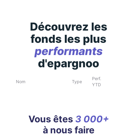
Découvrez les
fonds les plus
performants
d'epargnoo
Perf.
Nom
Type
YTD
Vous êtes
3 000+
à nous faire