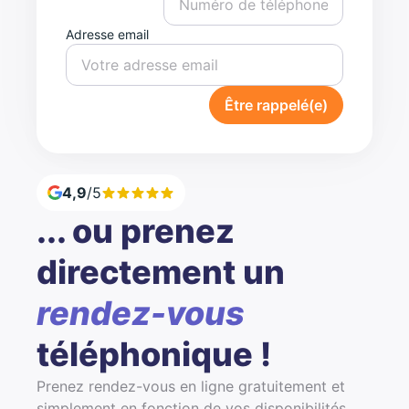
Adresse email
Être rappelé(e)
4,9
/5
... ou prenez
directement un
rendez-vous
téléphonique !
Prenez rendez-vous en ligne gratuitement et
simplement en fonction de vos disponibilités.