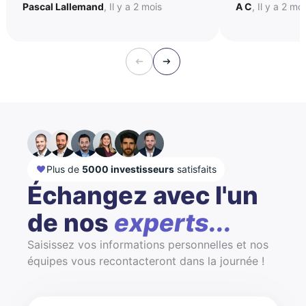
Pascal Lallemand
, Il y a 2 mois
A C
, Il y a 2 mo
Plus de
5000 investisseurs
satisfaits
Échangez avec l'un
de nos
experts...
Saisissez vos informations personnelles et nos
équipes vous recontacteront dans la journée !