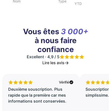
Nom
Type
YTD
Vous êtes
3 000+
à nous faire
confiance
Excellent · 4,9 / 5
Lire les avis
Vérifié
Deuxième souscription. Plus
Souscription 
rapide que la première car mes
simplissime..
informations sont conservées.