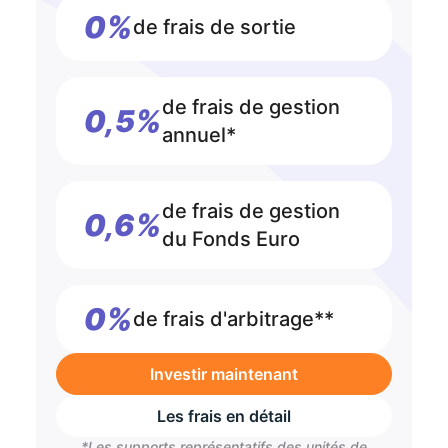
0%
de frais de sortie
de frais de gestion
0,5%
annuel*
de frais de gestion
0,6%
du Fonds Euro
0%
de frais d'arbitrage**
Investir maintenant
Les frais en détail
*Les supports représentatifs des unités de