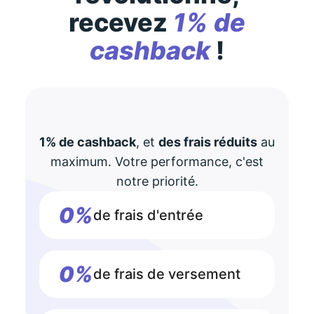
recevez
1% de
cashback
!
1% de cashback
, et
des frais réduits
au
maximum. Votre performance, c'est
notre priorité.
0%
de frais d'entrée
0%
de frais de versement