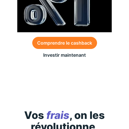
Comprendre le cashback
Investir maintenant
Des conditions générales s’appliquent à l’offre,
consultez-les
ici
Vos
frais
, on les
révolutionne,