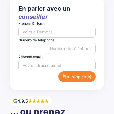
En parler avec un
conseiller
Prénom & Nom
Numéro de téléphone
Adresse email
Être rappelé(e)
4,9
/5
... ou prenez