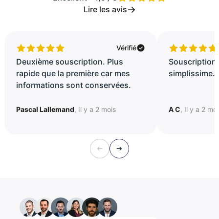
Lire les avis
Vérifié
Deuxième souscription. Plus
Souscription 
rapide que la première car mes
simplissime..
informations sont conservées.
Pascal Lallemand
, Il y a 2 mois
A C
, Il y a 2 mo