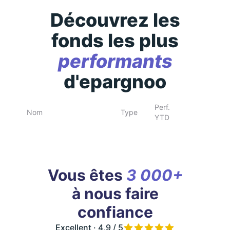
Découvrez les
fonds les plus
performants
d'epargnoo
Perf.
Nom
Type
YTD
Vous êtes
3 000+
à nous faire
confiance
Excellent · 4,9 / 5