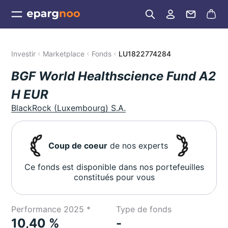
Investir
Marketplace
Fonds
LU1822774284
BGF World Healthscience Fund A2
H EUR
BlackRock (Luxembourg) S.A.
Coup de coeur
de nos experts
Ce fonds est disponible dans nos portefeuilles
constitués pour vous
Performance 2025 *
Type de fonds
10,40 %
-