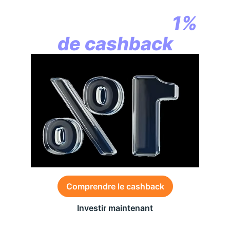
la révolution
commence par
1%
de cashback
Comprendre le cashback
Investir maintenant
Des conditions générales s’appliquent à l’offre,