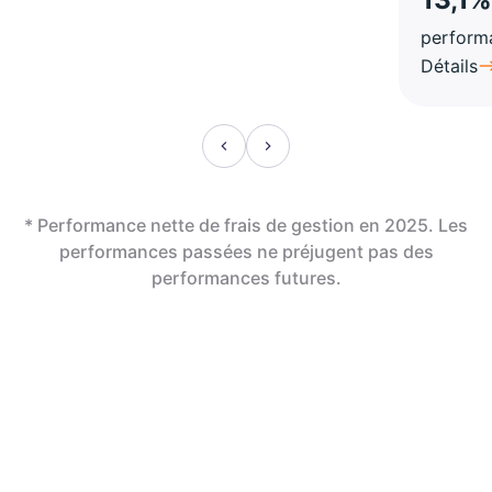
perform
Détails
* Performance nette de frais de gestion en 2025. Les
performances passées ne préjugent pas des
performances futures.
En assurance vie,