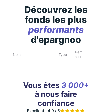
Découvrez les
fonds les plus
performants
d'epargnoo
Perf.
Nom
Type
YTD
Vous êtes
3 000+
à nous faire
confiance
Excellent · 4,9 / 5