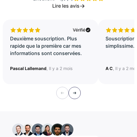
Lire les avis
Vérifié
Deuxième souscription. Plus
Souscription 
rapide que la première car mes
simplissime..
informations sont conservées.
Pascal Lallemand
, Il y a 2 mois
A C
, Il y a 2 mo