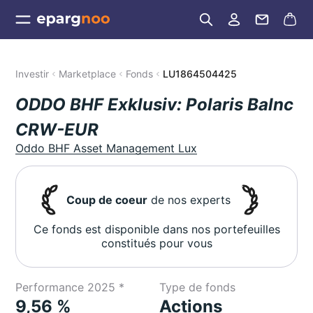
Investir
Marketplace
Fonds
LU1864504425
ODDO BHF Exklusiv: Polaris Balnc
CRW-EUR
Oddo BHF Asset Management Lux
Coup de coeur
de nos experts
Ce fonds est disponible dans nos portefeuilles
constitués pour vous
Performance 2025 *
Type de fonds
9,56 %
Actions