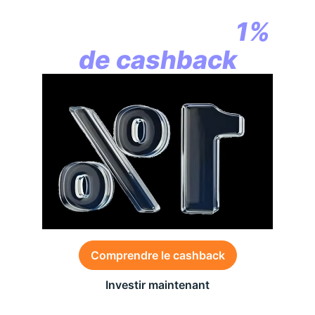
la révolution
commence par
1%
de cashback
Comprendre le cashback
Investir maintenant
Des conditions générales s’appliquent à l’offre,