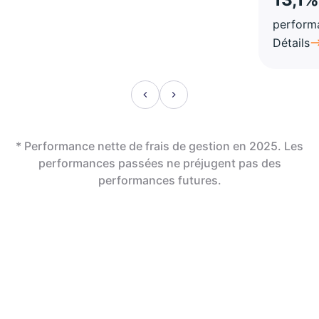
perform
Détails
* Performance nette de frais de gestion en 2025. Les
performances passées ne préjugent pas des
performances futures.
En assurance vie,