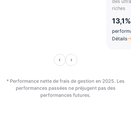
des ultr
riches
13,1%
perform
Détails
* Performance nette de frais de gestion en 2025. Les
performances passées ne préjugent pas des
performances futures.