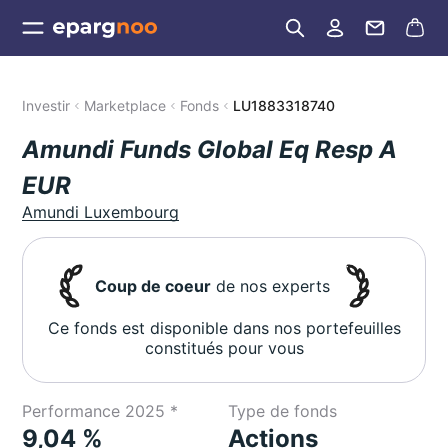
Investir
Marketplace
Fonds
LU1883318740
Amundi Funds Global Eq Resp A
EUR
Amundi Luxembourg
Coup de coeur
de nos experts
Ce fonds est disponible dans nos portefeuilles
constitués pour vous
Performance 2025 *
Type de fonds
9,04 %
Actions