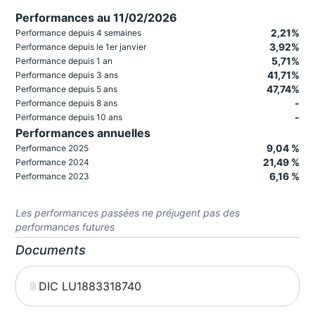
Performances au 11/02/2026
2,21%
Performance depuis 4 semaines
3,92%
Performance depuis le 1er janvier
5,71%
Performance depuis 1 an
41,71%
Performance depuis 3 ans
47,74%
Performance depuis 5 ans
-
Performance depuis 8 ans
-
Performance depuis 10 ans
Performances annuelles
9,04 %
Performance 2025
21,49 %
Performance 2024
6,16 %
Performance 2023
Les performances passées ne préjugent pas des
performances futures
Documents
DIC LU1883318740