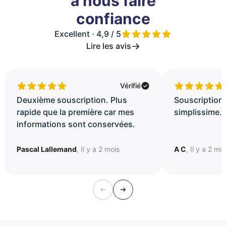
à nous faire
confiance
Excellent · 4,9 / 5
Lire les avis
Vérifié
Deuxième souscription. Plus
Souscription 
rapide que la première car mes
simplissime..
informations sont conservées.
Pascal Lallemand
, Il y a 2 mois
A C
, Il y a 2 mo