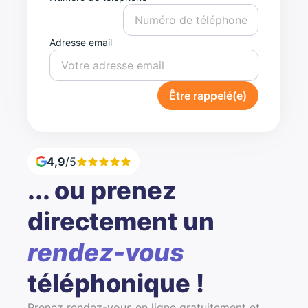
Adresse email
Être rappelé(e)
4,9
/5
... ou prenez
directement un
rendez-vous
téléphonique !
Prenez rendez-vous en ligne gratuitement et