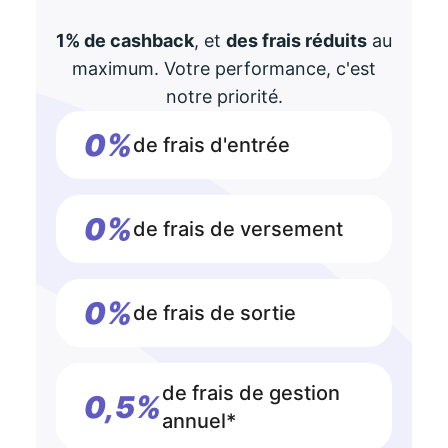
1% de cashback
, et
des frais réduits
au
maximum. Votre performance, c'est
notre priorité.
0%
de frais d'entrée
0%
de frais de versement
0%
de frais de sortie
de frais de gestion
0,5%
annuel*