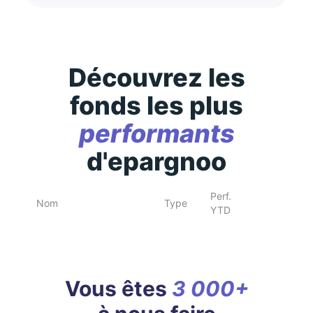
Découvrez les
fonds les plus
performants
d'epargnoo
Perf.
Nom
Type
YTD
Vous êtes
3 000+