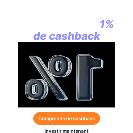
En assurance vie,
la révolution
commence par
1%
de cashback
Comprendre le cashback
Investir maintenant