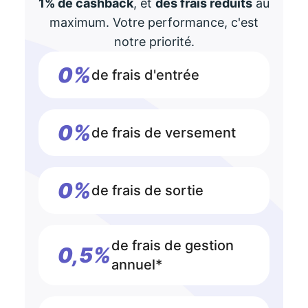
1% de cashback
, et
des frais réduits
au
maximum. Votre performance, c'est
notre priorité.
0%
de frais d'entrée
0%
de frais de versement
0%
de frais de sortie
de frais de gestion
0,5%
annuel*