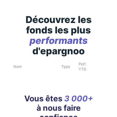
Découvrez les
fonds les plus
performants
d'epargnoo
Perf.
Nom
Type
YTD
Vous êtes
3 000+
à nous faire