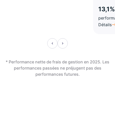
13,1%
perform
Détails
* Performance nette de frais de gestion en 2025. Les
performances passées ne préjugent pas des
performances futures.