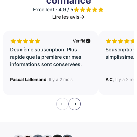
confiance
Excellent · 4,9 / 5
Lire les avis
Vérifié
Deuxième souscription. Plus
Souscription 
rapide que la première car mes
simplissime..
informations sont conservées.
Pascal Lallemand
, Il y a 2 mois
A C
, Il y a 2 mo