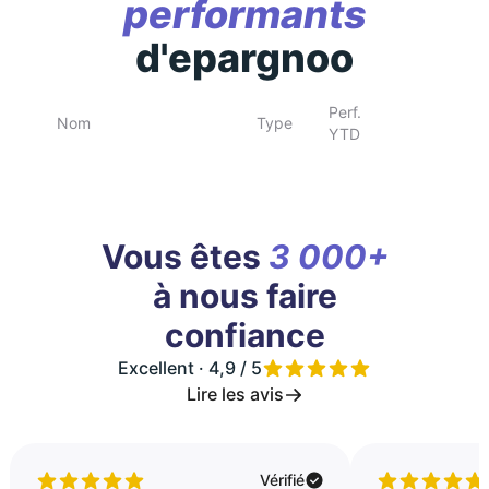
performants
d'epargnoo
Perf.
Nom
Type
YTD
Vous êtes
3 000+
à nous faire
confiance
Excellent · 4,9 / 5
Lire les avis
Vérifié