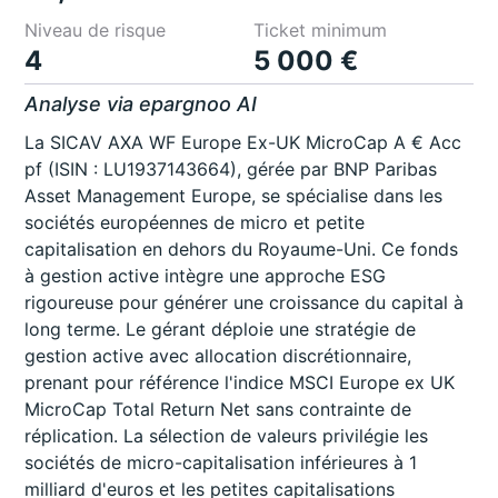
Niveau de risque
Ticket minimum
4
5 000 €
Analyse via epargnoo AI
La SICAV AXA WF Europe Ex-UK MicroCap A € Acc
pf (ISIN : LU1937143664), gérée par BNP Paribas
Asset Management Europe, se spécialise dans les
sociétés européennes de micro et petite
capitalisation en dehors du Royaume-Uni. Ce fonds
à gestion active intègre une approche ESG
rigoureuse pour générer une croissance du capital à
long terme. Le gérant déploie une stratégie de
gestion active avec allocation discrétionnaire,
prenant pour référence l'indice MSCI Europe ex UK
MicroCap Total Return Net sans contrainte de
réplication. La sélection de valeurs privilégie les
sociétés de micro-capitalisation inférieures à 1
milliard d'euros et les petites capitalisations