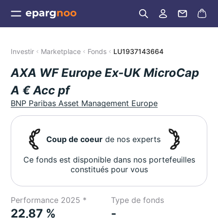
Investir
Marketplace
Fonds
LU1937143664
AXA WF Europe Ex-UK MicroCap
A € Acc pf
BNP Paribas Asset Management Europe
Coup de coeur
de nos experts
Ce fonds est disponible dans nos portefeuilles
constitués pour vous
Performance 2025 *
Type de fonds
22,87 %
-