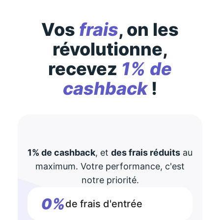
Vos
frais
, on les
révolutionne,
recevez
1% de
cashback
!
1% de cashback
, et
des frais réduits
au
maximum. Votre performance, c'est
notre priorité.
0%
de frais d'entrée