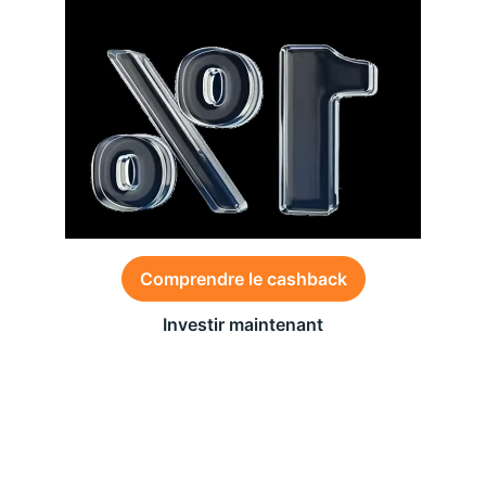
Comprendre le cashback
Investir maintenant
Des conditions générales s’appliquent à l’offre,
consultez-les
ici