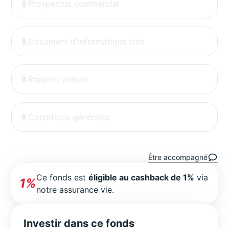
Prospectus commercial
Document d'informations clés
Rapport annuel
Conditions générales
Être accompagné
Ce fonds est
éligible au cashback de 1%
via
1%
notre assurance vie.
Investir dans ce fonds