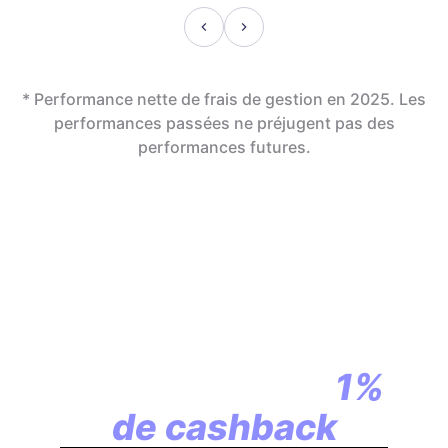
* Performance nette de frais de gestion en 2025. Les
performances passées ne préjugent pas des
performances futures.
En assurance vie,
la révolution
commence par
1%
de cashback