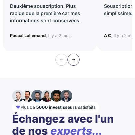
Deuxième souscription. Plus
Souscription 
rapide que la première car mes
simplissime..
informations sont conservées.
Pascal Lallemand
, Il y a 2 mois
A C
, Il y a 2 mo
Plus de
5000 investisseurs
satisfaits
Échangez avec l'un
de nos
experts...