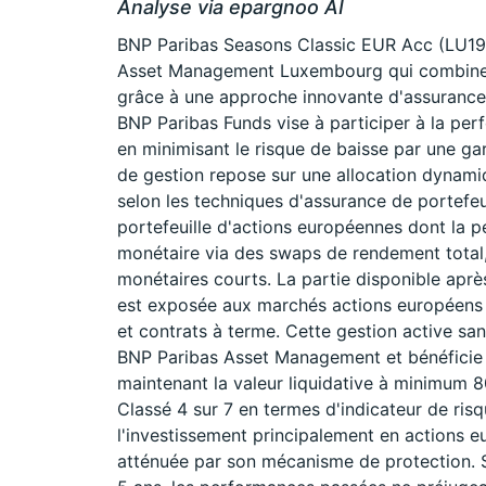
Analyse via epargnoo AI
BNP Paribas Seasons Classic EUR Acc (LU1
Asset Management Luxembourg qui combine cr
grâce à une approche innovante d'assurance
BNP Paribas Funds vise à participer à la pe
en minimisant le risque de baisse par une gar
de gestion repose sur une allocation dynamiqu
selon les techniques d'assurance de portefeui
portefeuille d'actions européennes dont la 
monétaire via des swaps de rendement tota
monétaires courts. La partie disponible apr
est exposée aux marchés actions européens 
et contrats à terme. Cette gestion active san
BNP Paribas Asset Management et bénéficie d
maintenant la valeur liquidative à minimum 
Classé 4 sur 7 en termes d'indicateur de risq
l'investissement principalement en actions e
atténuée par son mécanisme de protection. Se