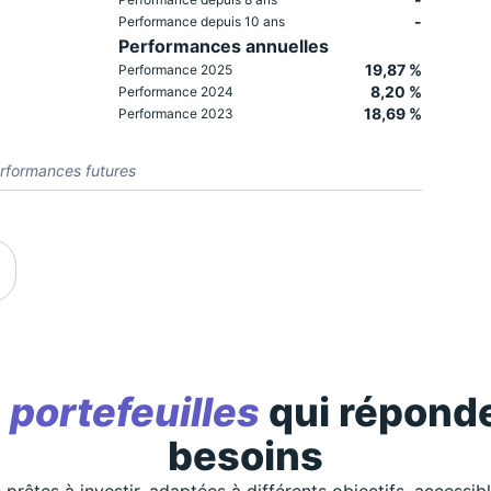
-
Performance depuis 10 ans
Performances annuelles
19,87 %
Performance 2025
8,20 %
Performance 2024
18,69 %
Performance 2023
rformances futures
s
portefeuilles
qui réponde
besoins
 prêtes à investir, adaptées à différents objectifs, accessib