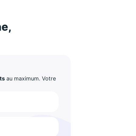
ne,
!
ts
au maximum. Votre