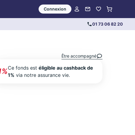
Connexion
01 73 06 82 20
Être accompagné
Ce fonds est
éligible au cashback de
1%
1%
via notre assurance vie.