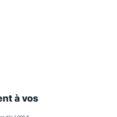
nt à vos
les dès 1 000 €.