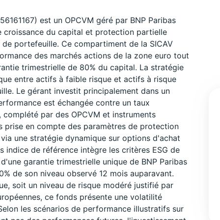
956161167) est un OPCVM géré par BNP Paribas
oissance du capital et protection partielle
 de portefeuille. Ce compartiment de la SICAV
rformance des marchés actions de la zone euro tout
antie trimestrielle de 80% du capital. La stratégie
e entre actifs à faible risque et actifs à risque
lle. Le gérant investit principalement dans un
performance est échangée contre un taux
l, complété par des OPCVM et instruments
ès prise en compte des paramètres de protection
via une stratégie dynamique sur options d'achat
s indice de référence intègre les critères ESG de
'une garantie trimestrielle unique de BNP Paribas
80% de son niveau observé 12 mois auparavant.
ue, soit un niveau de risque modéré justifié par
uropéennes, ce fonds présente une volatilité
lon les scénarios de performance illustratifs sur