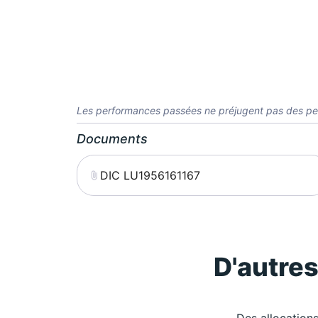
Les performances passées ne préjugent pas des pe
Documents
DIC LU1956161167
D'autre
Des allocations