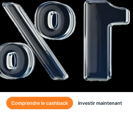
Comprendre le cashback
Investir maintenant
Des conditions générales s’appliquent à l’offre, consultez-les
ici