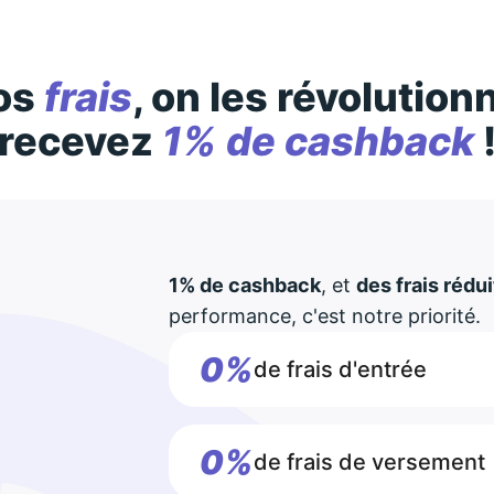
os
frais
, on les révolution
recevez
1% de cashback
1% de cashback
, et
des frais rédui
performance, c'est notre priorité.
0%
de frais d'entrée
0%
de frais de versement