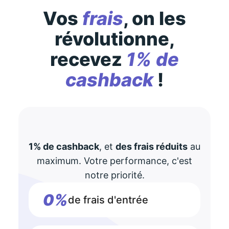
Vos
frais
, on les
révolutionne,
recevez
1% de
cashback
!
1% de cashback
, et
des frais réduits
au
maximum. Votre performance, c'est
notre priorité.
0%
de frais d'entrée