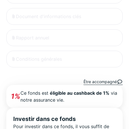
Document d'informations clés
Rapport annuel
Conditions générales
Être accompagné
Ce fonds est
éligible au cashback de 1%
via
1%
notre assurance vie.
Investir dans ce fonds
Pour investir dans ce fonds, il vous suffit de