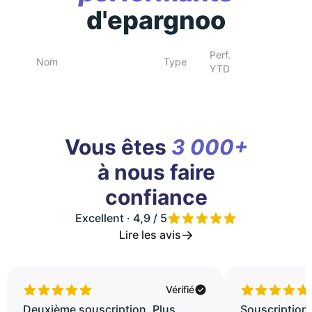
d'epargnoo
Perf.
Nom
Type
YTD
Vous êtes
3 000+
à nous faire
confiance
Excellent · 4,9 / 5
Lire les avis
Vérifié
Deuxième souscription. Plus
Souscription 