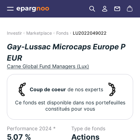
Investir
Marketplace
Fonds
LU2022049022
Gay-Lussac Microcaps Europe P
EUR
Carne Global Fund Managers (Lux)
Coup de coeur
de nos experts
Ce fonds est disponible dans nos portefeuilles
constitués pour vous
Performance 2024 *
Type de fonds
5,07 %
Actions