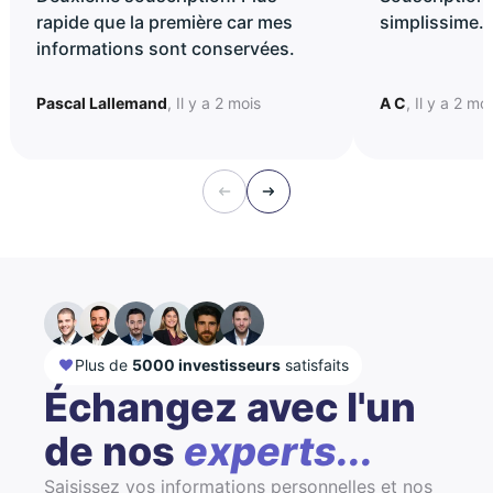
rapide que la première car mes
simplissime..
informations sont conservées.
Pascal Lallemand
, Il y a 2 mois
A C
, Il y a 2 mo
Plus de
5000 investisseurs
satisfaits
Échangez avec l'un
de nos
experts...
Saisissez vos informations personnelles et nos