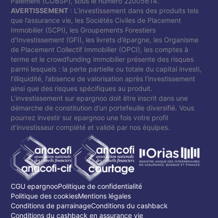
Paiement (COBSP), sous le numéro 22005614.
AVERTISSEMENT
: L’investissement dans des produits tels
que l’assurance vie, les Sociétés Civiles de Placement
Immobilier (SCPI), les Groupements Forestiers
d'Investissement (GFI), les livrets d’épargne, les Organisme
de Placement Collectif Immobilier (OPCI), les comptes à
terme et le crowdfunding immobilier présente des risques
parmi lesquels : la perte partielle ou totale du capital investi,
l’illiquidité, l’absence de valorisation après l’investissement
ainsi que des risques spécifiques au produit.
L’investissement sur epargnoo doit être inscrit dans une
démarche de constitution d’un portefeuille diversifié. Vous
pourrez investir sur epargnoo une fois votre profil
d’investisseur complété et validé par nos équipes.
CGU epargnoo
Politique de confidentialité
Politique des cookies
Mentions légales
Conditions de parrainage
Conditions du cashback
Conditions du cashback en assurance vie