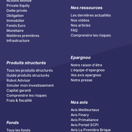
Actions Monde
Private Equity
Nos ressources
Dette privée
Les dernières actualités
Obligation
Nos vidéos
Immobilier
Nos articles
Fonds Euro
FAQ
Monétaire
Comprendre les risques
Matières premières
Infrastructure
Epargnoo
Produits structurés
Notre raison d'être
L'équipe d'epargnoo
Tous les produits structurés
Vos avis epargnoo
Guide produits structurés
Notre presse
Robot Advisor
Simuler mon investissement
Capital garanti
Comprendre les risques
Frais & fiscalité
Nos avis
Avis Meilleurtaux
Avis Finary
Avis Primaliance
Fonds
Avis Portail SCPI
Avis La Première Brique
Tous les fonds