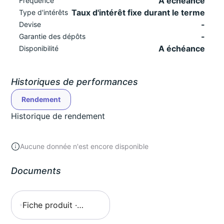
A échéance
Fréquence
Taux d'intérêt fixe durant le terme
Type d'intérêts
-
Devise
-
Garantie des dépôts
A échéance
Disponibilité
Historiques de performances
Rendement
Historique de rendement
Aucune donnée n'est encore disponible
Documents
Fiche produit ·
Compte à terme