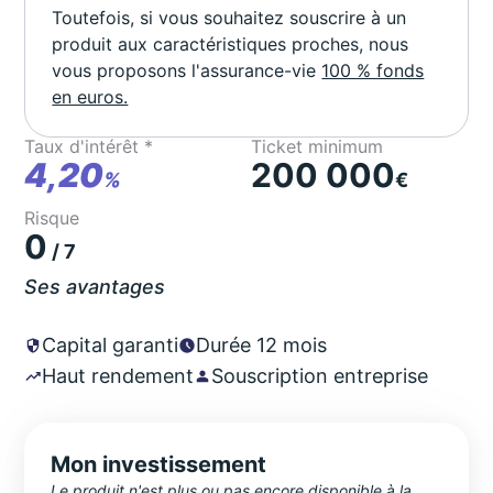
Toutefois, si vous souhaitez souscrire à un
produit aux caractéristiques proches, nous
vous proposons l'assurance-vie
100 % fonds
en euros.
Taux d'intérêt *
Ticket minimum
4,20
200 000
%
€
Risque
0
/ 7
Ses avantages
Capital garanti
Durée 12 mois
Haut rendement
Souscription entreprise
Mon investissement
Le produit n'est plus ou pas encore disponible à la