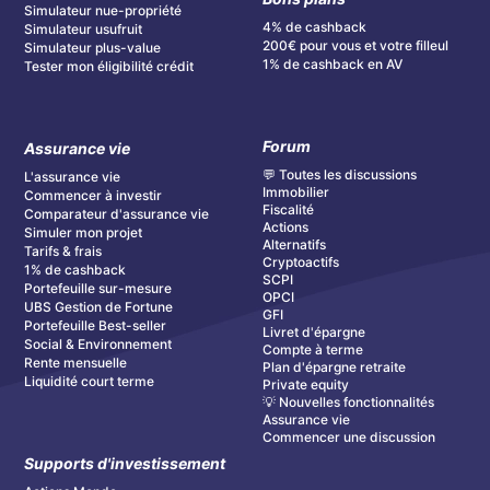
Simulateur nue-propriété
4% de cashback
Simulateur usufruit
200€ pour vous et votre filleul
Simulateur plus-value
1% de cashback en AV
Tester mon éligibilité crédit
Forum
Assurance vie
💬 Toutes les discussions
L'assurance vie
Immobilier
Commencer à investir
Fiscalité
Comparateur d'assurance vie
Actions
Simuler mon projet
Alternatifs
Tarifs & frais
Cryptoactifs
1% de cashback
SCPI
Portefeuille sur-mesure
OPCI
UBS Gestion de Fortune
GFI
Portefeuille Best-seller
Livret d'épargne
Social & Environnement
Compte à terme
Rente mensuelle
Plan d'épargne retraite
Liquidité court terme
Private equity
💡 Nouvelles fonctionnalités
Assurance vie
Commencer une discussion
Supports d'investissement