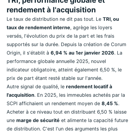
TRI, performance globale et
rendement à l'acquisition
Le taux de distribution ne dit pas tout. Le
TRI, ou
taux de rendement interne
, agrège les loyers
versés, l'évolution du prix de la part et les frais
supportés sur la durée. Depuis la création de Corum
Origin, il s'établit à
6,94 % au 1er janvier 2026
. La
performance globale annuelle 2025, nouvel
indicateur obligatoire, atteint également 6,50 %, le
prix de part étant resté stable sur l'année.
Autre signal de qualité, le
rendement locatif à
l'acquisition
. En 2025, les immeubles achetés par la
SCPI affichaient un rendement moyen de
8,45 %
.
Acheter à ce niveau tout en distribuant 6,50 % laisse
une
marge de sécurité
et alimente la capacité future
de distribution. C'est l'un des arguments les plus