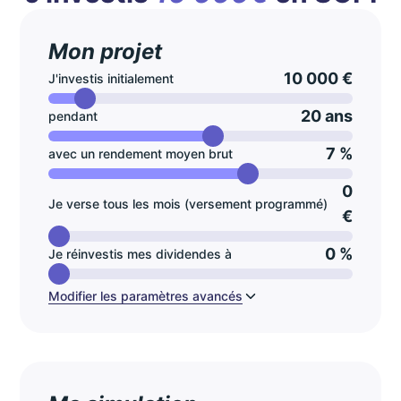
Mon projet
10 000 €
J'investis initialement
20 ans
pendant
7 %
avec un rendement moyen brut
0
Je verse tous les mois (versement programmé)
€
0 %
Je réinvestis mes dividendes à
Modifier les paramètres avancés