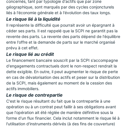
concernés, tant par typologie d'actifs que par zone
géographique, sont marqués par des cycles conjoncturels
liés à l'économie générale et à l'évolution des taux longs.
Le risque lié à la liquidité
Il représente la difficulté que pourrait avoir un épargnant à
céder ses parts. Il est rappelé que la SCPI ne garantit pas la
revente des parts. La revente des parts dépend de l'équilibre
entre l'offre et la demande de parts sur le marché organisé
prévu à cet effet.
Le risque lié au crédit
Le financement bancaire souscrit par la SCPI s'accompagne
d'engagements contractuels dont le non-respect rendrait la
dette exigible. En outre, il peut augmenter le risque de perte
en cas de dévalorisation des actifs et peser sur la distribution
de la SCPI, mais également au moment de la cession des
actifs immobiliers.
Le risque de contrepartie
C'est le risque résultant du fait que la contrepartie à une
opération ou à un contrat peut faillir à ses obligations avant
que l'opération ait été réglée de manière définitive sous la
forme d'un flux financier. Cela inclut notamment le risque lié à
l'utilisation d'instruments dérivés (à des fins de couverture)