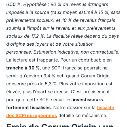
6,50 %. Hypothèse : 90 % de revenus étrangers
imposés à la source (taux moyen estimé à 15 %, sans
prélèvements sociaux) et 10 % de revenus français
soumis à l'impôt sur le revenu et aux prélèvements
sociaux de 17,2 %. La fiscalité réelle dépend du pays
d'origine des loyers et de votre situation
personnelle. Estimation indicative, non contractuelle.
La lecture est frappante. Pour un contribuable en
tranche à 30 %
, une SCPI française pourrait ne
servir qu'environ 3,4 % net, quand Corum Origin
conserve près de 5,3 %. Plus votre imposition est
élevée, plus l'écart se creuse. C'est précisément
pourquoi cette SCPI séduit les
investisseurs
fortement fiscalisés
. Notre dossier sur la
fiscalité
des SCPI européennes
détaille ce mécanisme.
Frais de Corum Origin : un