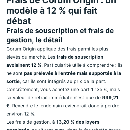
modèle à 12 % qui fait
débat
Frais de souscription et frais de
gestion, le détail
Corum Origin applique des frais parmi les plus
élevés du marché. Les
frais de souscription
avoisinent 12 %
. Particularité utile à comprendre : ils
ne sont
pas prélevés à l'entrée mais supportés à la
sortie
, car ils sont intégrés au prix de la part.
Concrètement, vous achetez une part 1 135 €, mais
sa valeur de retrait immédiate n'est que de
999,21
€
. Revendre le lendemain reviendrait donc à perdre
environ 12 %.
Les frais de gestion, à
13,20 % des loyers
encaissés
, se situent aussi dans la fourchette haute.