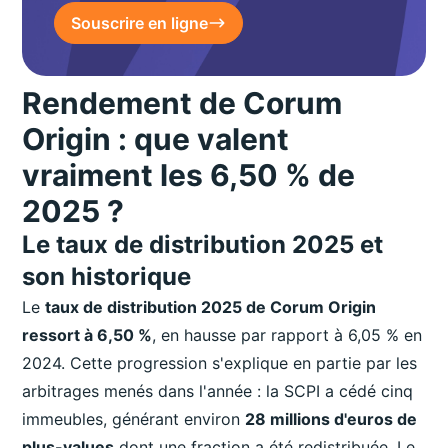
Souscrire en ligne
Rendement de Corum
Origin : que valent
vraiment les 6,50 % de
2025 ?
Le taux de distribution 2025 et
son historique
Le
taux de distribution 2025 de Corum Origin
ressort à 6,50 %
, en hausse par rapport à 6,05 % en
2024. Cette progression s'explique en partie par les
arbitrages menés dans l'année : la SCPI a cédé cinq
immeubles, générant environ
28 millions d'euros de
plus-values
dont une fraction a été redistribuée. Le