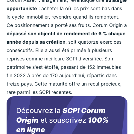
opportuniste
: acheter là où les prix sont bas dans
le cycle immobilier, revendre quand ils remontent.
Ce positionnement a porté ses fruits. Corum Origin a
dépassé son objectif de rendement de 6 % chaque
année depuis sa création
, soit quatorze exercices
consécutifs. Elle a aussi été primée à plusieurs
reprises comme meilleure SCPI diversifiée. Son
patrimoine s'est étoffé, passant de 152 immeubles
fin 2022 à près de 170 aujourd'hui, répartis dans
treize pays. Cette maturité offre un recul précieux,
rare parmi les SCPI récentes.
Découvrez la
SCPI Corum
Origin
et souscrivez
100%
en ligne