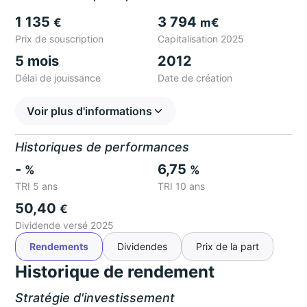
1 135
3 794
€
m€
Prix de souscription
Capitalisation 2025
5 mois
2012
Délai de jouissance
Date de création
Voir plus d'informations
Historiques de performances
-
6,75
%
%
TRI 5 ans
TRI 10 ans
50,40
€
Dividende versé 2025
Rendements
Dividendes
Prix de la part
Historique de rendement
Stratégie d'investissement