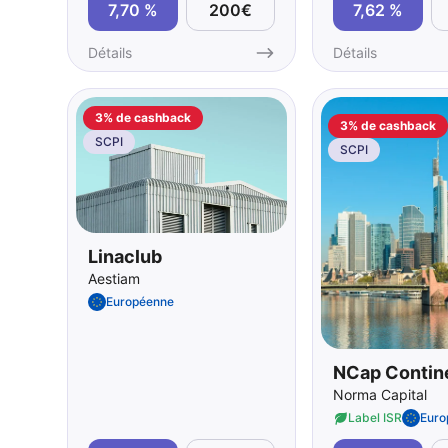
7,70 %
200€
7,62 %
Détails
Détails
3% de cashback
3% de cashback
SCPI
SCPI
Linaclub
Aestiam
Européenne
NCap Contin
Norma Capital
Label ISR
Euro